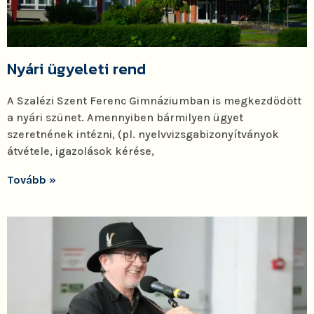
Nyári ügyeleti rend
A Szalézi Szent Ferenc Gimnáziumban is megkezdődött
a nyári szünet. Amennyiben bármilyen ügyet
szeretnének intézni, (pl. nyelvvizsgabizonyítványok
átvétele, igazolások kérése,
Tovább »