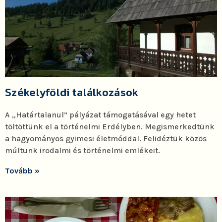
Székelyföldi találkozások
A „Határtalanul” pályázat támogatásával egy hetet
töltöttünk el a történelmi Erdélyben. Megismerkedtünk
a hagyományos gyimesi életmóddal. Felidéztük közös
múltunk irodalmi és történelmi emlékeit.
Tovább »