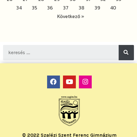
34
35
36
37
38
39
40
Következő »
© 2022 Szalézi Szent Ferenc Gimnázium