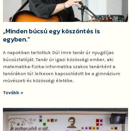
„Minden búcsú egy köszöntés is
egyben.”
A napokban tartottuk Dúl Imre tanár úr nyugdíjas
búcsúztatóját. Tanár úr igazi közösségi ember, aki
matematika-fizika-informatika szakos tanárként a
tanórákon túl lelkesen kapcsolódott be a gimnázium
művészeti és közösségi életébe.
Tovább »