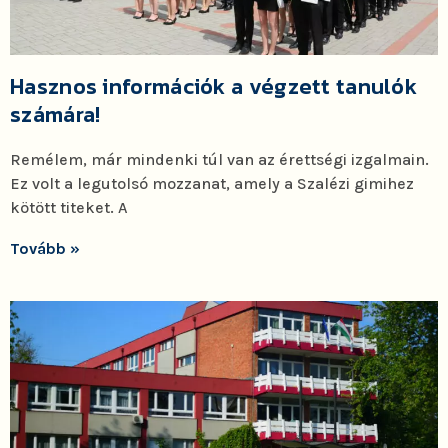
Hasznos információk a végzett tanulók
számára!
Remélem, már mindenki túl van az érettségi izgalmain.
Ez volt a legutolsó mozzanat, amely a Szalézi gimihez
kötött titeket. A
Tovább »