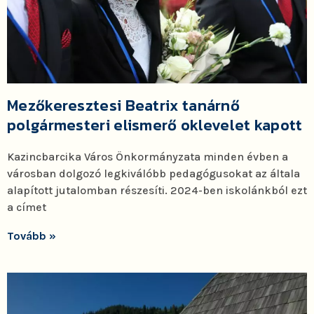
Mezőkeresztesi Beatrix tanárnő
polgármesteri elismerő oklevelet kapott
Kazincbarcika Város Önkormányzata minden évben a
városban dolgozó legkiválóbb pedagógusokat az általa
alapított jutalomban részesíti. 2024-ben iskolánkból ezt
a címet
Tovább »