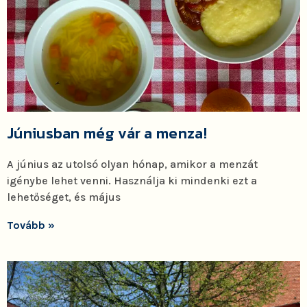
Júniusban még vár a menza!
A június az utolsó olyan hónap, amikor a menzát
igénybe lehet venni. Használja ki mindenki ezt a
lehetőséget, és május
Tovább »