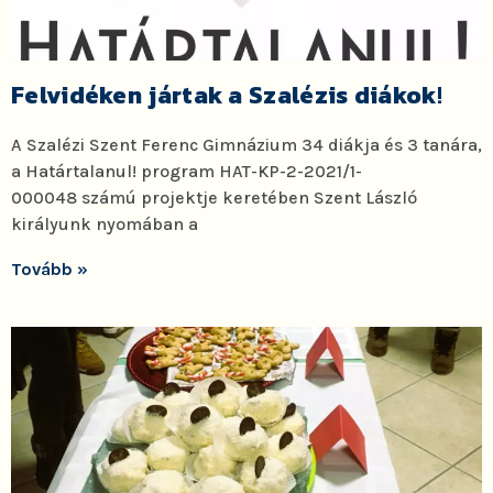
Felvidéken jártak a Szalézis diákok
!
A Szalézi Szent Ferenc Gimnázium 34 diákja és 3 tanára,
a Határtalanul! program HAT-KP-2-2021/1-
000048 számú projektje keretében Szent László
királyunk nyomában a
Tovább »