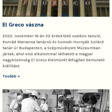
El Greco vászna
2022. november 16-án 22 érdeklődő szalézis tanuló,
Konrád Marianna tanárnő és Somodi-Hornyák Szilárd
tanár úr Budapesten, a Szépművészeti Múzeumban
jártak, ahol első alkalommal láthatott a magyar
nagyközönség El Greco életművét átfogóan bemutató
kiállítást.
Tovább »