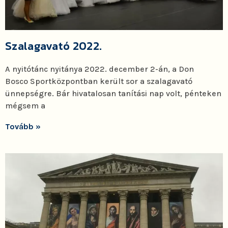
Szalagavató 2022.
A nyitótánc nyitánya 2022. december 2-án, a Don
Bosco Sportközpontban került sor a szalagavató
ünnepségre. Bár hivatalosan tanítási nap volt, pénteken
mégsem a
Tovább »