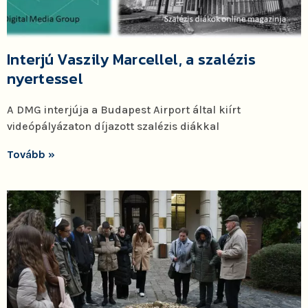
Interjú Vaszily Marcellel, a szalézis
nyertessel
A DMG interjúja a Budapest Airport által kiírt
videópályázaton díjazott szalézis diákkal
Tovább »