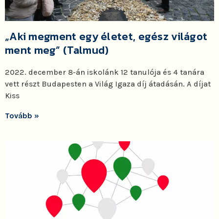
„Aki megment egy életet, egész világot
ment meg” (Talmud)
2022. december 8-án iskolánk 12 tanulója és 4 tanára
vett részt Budapesten a Világ Igaza díj átadásán. A díjat
Kiss
Tovább »