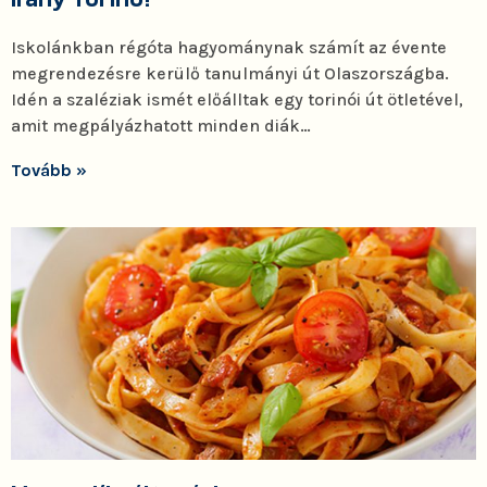
Iskolánkban régóta hagyománynak számít az évente
megrendezésre kerülő tanulmányi út Olaszországba.
Idén a szaléziak ismét előálltak egy torinói út ötletével,
amit megpályázhatott minden diák…
Tovább »