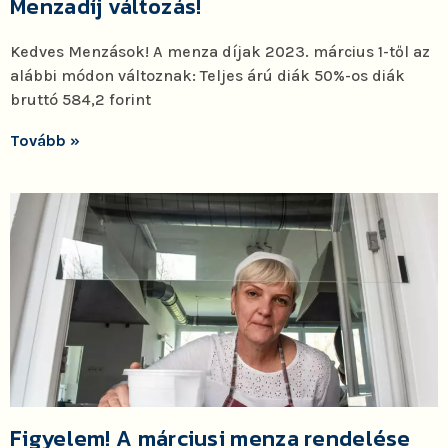
Menzadíj változás!
Kedves Menzások! A menza díjak 2023. március 1-től az
alábbi módon változnak: Teljes árú diák 50%-os diák
bruttó 584,2 forint
Tovább »
Figyelem! A márciusi menza rendelése