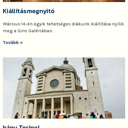
Kiállításmegnyitó
Március 14-én egyik tehetséges diákunk kiállítása nyílik
meg a Gimi Galériában.
Tovább »
Irány Torino!