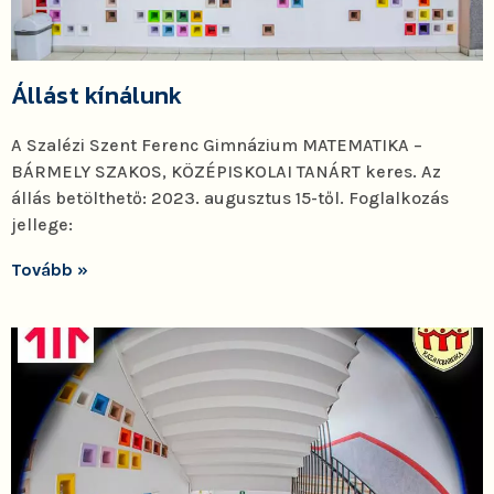
Állást kínálunk
A Szalézi Szent Ferenc Gimnázium MATEMATIKA –
BÁRMELY SZAKOS, KÖZÉPISKOLAI TANÁRT keres. Az
állás betölthető: 2023. augusztus 15-től. Foglalkozás
jellege:
Tovább »