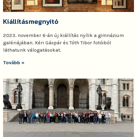
Kiállításmegnyitó
2023. november 6-án új kiállítás nyílik a gimnázium
galériájában. Kéri Gáspár és Tóth Tibor fotóiból
láthatunk válogatásokat.
Tovább »