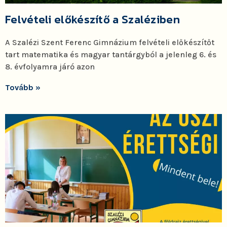
Felvételi előkészítő a Szaléziben
A Szalézi Szent Ferenc Gimnázium felvételi előkészítőt
tart matematika és magyar tantárgyból a jelenleg 6. és
8. évfolyamra járó azon
Tovább »