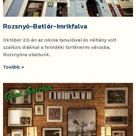
Rozsnyó-Betlér-Imrikfalva
Október 23-án az iskola tanulóival és néhány volt
szalézis diákkal a felvidéki történelmi városba,
Rozsnyóra utaztunk.
Tovább »