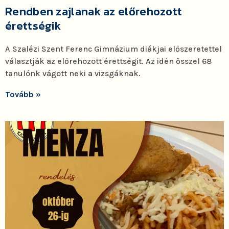
Rendben zajlanak az előrehozott
érettségik
A Szalézi Szent Ferenc Gimnázium diákjai előszeretettel
választják az előrehozott érettségit. Az idén ősszel 68
tanulónk vágott neki a vizsgáknak.
Tovább »