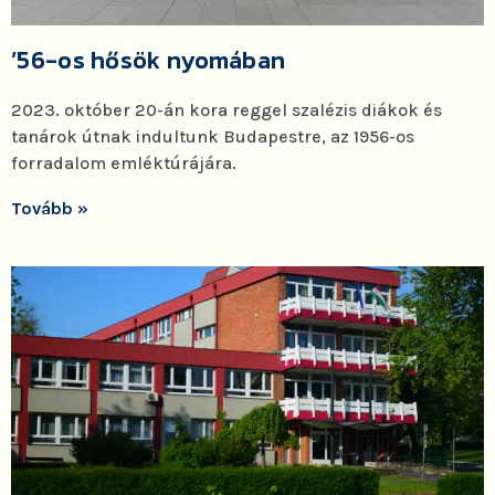
’56-os hősök nyomában
2023. október 20-án kora reggel szalézis diákok és
tanárok útnak indultunk Budapestre, az 1956-os
forradalom emléktúrájára.
Tovább »