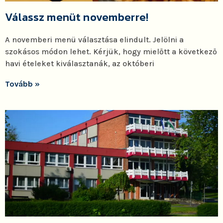
Válassz menüt novemberre!
A novemberi menü választása elindult. Jelölni a
szokásos módon lehet. Kérjük, hogy mielőtt a következő
havi ételeket kiválasztanák, az októberi
Tovább »