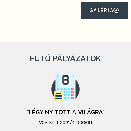
GALÉRIA
FUTÓ PÁLYÁZATOK
“LÉGY NYITOTT A VILÁGRA”
VCA-KP-1-2021/4-000691