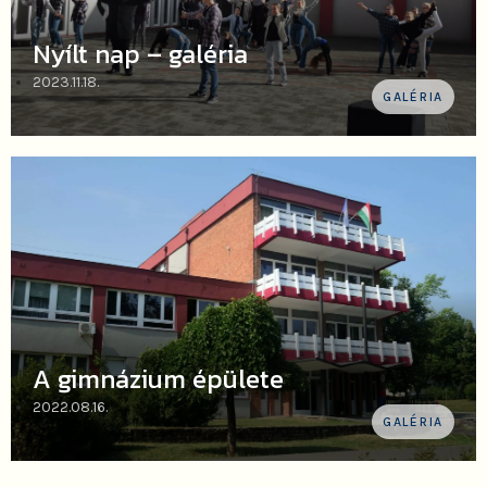
Nyílt nap – galéria
2023.11.18.
GALÉRIA
A gimnázium épülete
2022.08.16.
GALÉRIA