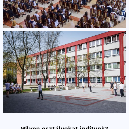
Milyen osztályokat indítunk?​