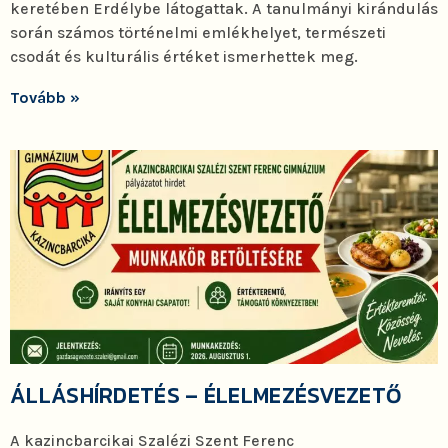
keretében Erdélybe látogattak. A tanulmányi kirándulás
során számos történelmi emlékhelyet, természeti
csodát és kulturális értéket ismerhettek meg.
Tovább »
ÁLLÁSHÍRDETÉS – ÉLELMEZÉSVEZETŐ
A kazincbarcikai Szalézi Szent Ferenc