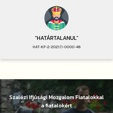
“HATÁRTALANUL”​
HAT-KP-2-2021/1-0000-48
Szalézi Ifjúsági Mozgalom Fiatalokkal
a fiatalokért