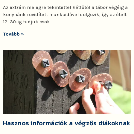
Az extrém melegre tekintettel hétfőtől a tábor végéig a
konyhánk rövidített munkaidővel dolgozik, így az ételt
12. 30-ig tudjuk csak
Tovább »
Hasznos információk a végzős diákoknak