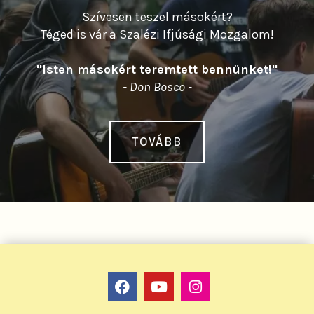
Szívesen teszel másokért?
Téged is vár a Szalézi Ifjúsági Mozgalom!
"Isten másokért teremtett bennünket!"
- Don Bosco -
TOVÁBB