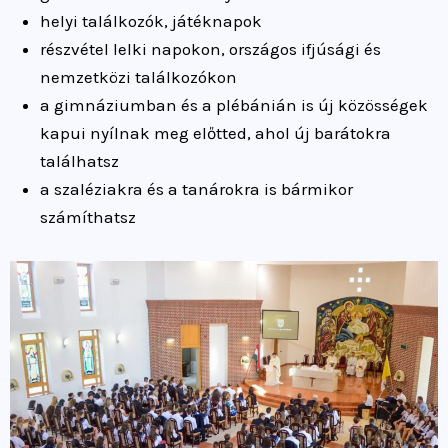
helyi találkozók,
játéknapok
részvétel
lelki napokon,
országos ifjúsági és
nemzetközi találkozókon
a gimnáziumban és a plébánián is
új közösségek
kapui nyílnak meg előtted, ahol új barátokra
találhatsz
a
szaléziakra és a tanárokra is bármikor
számíthatsz