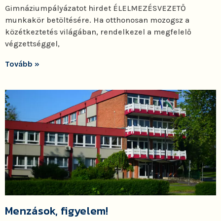
Gimnáziumpályázatot hirdet ÉLELMEZÉSVEZETŐ
munkakör betöltésére. Ha otthonosan mozogsz a
közétkeztetés világában, rendelkezel a megfelelő
végzettséggel,
Tovább »
Menzások, figyelem!