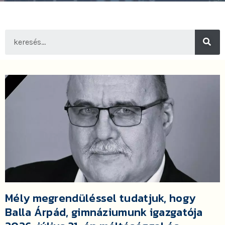
Mély megrendüléssel tudatjuk, hogy
Balla Árpád, gimnáziumunk igazgatója