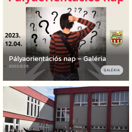
Pályaorientációs nap – Galéria
2023.12.09.
GALÉRIA