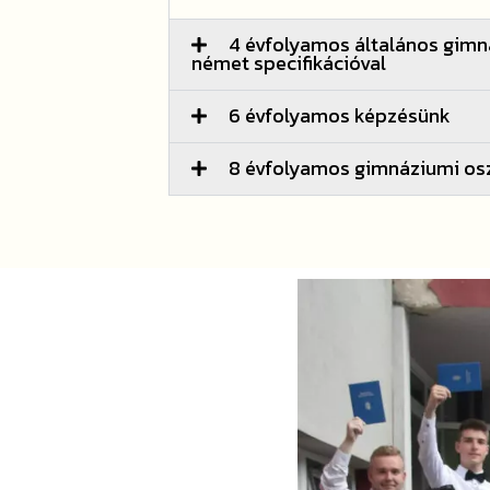
4 évfolyamos általános gimná
német specifikációval
6 évfolyamos képzésünk
8 évfolyamos gimnáziumi os