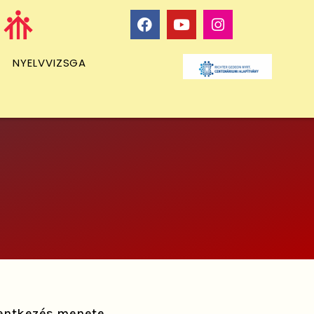
NYELVVIZSGA
lentkezés menete