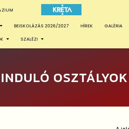
ÁZIUM
BEISKOLÁZÁS 2026/2027
HÍREK
GALÉRIA
OK
SZALÉZI
INDULÓ OSZTÁLYOK
A je