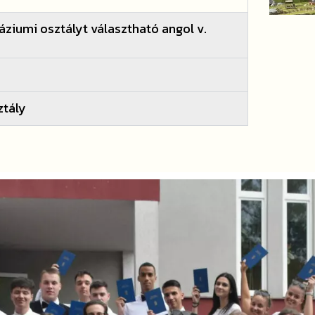
ziumi osztályt választható angol v.
ztály