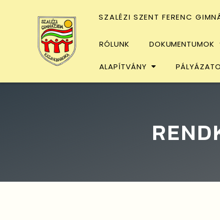
SZALÉZI SZENT FERENC GIMN
RÓLUNK
DOKUMENTUMOK
ALAPÍTVÁNY
PÁLYÁZAT
RENDK