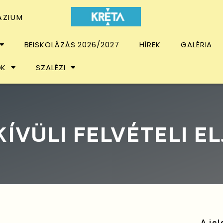
ÁZIUM
BEISKOLÁZÁS 2026/2027
HÍREK
GALÉRIA
OK
SZALÉZI
ÍVÜLI FELVÉTELI E
A je