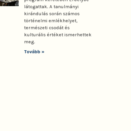
látogattak. A tanulmányi
kirándulás során számos
történelmi emlékhelyet,
természeti csodát és
kulturális értéket ismerhettek
meg.
Tovább »