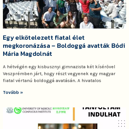
Egy elkötelezett fiatal élet
megkoronázása – Boldoggá avatták Bódi
Mária Magdolnát
A hétvégén egy kisbusznyi gimnazista két kísérővel
Veszprémben járt, hogy részt vegyenek egy magyar
fiatal vértanú boldoggá avatásán. A hivatalos
Tovább »