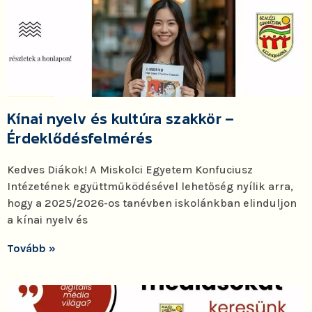
Kínai nyelv és kultúra szakkör –
Érdeklődésfelmérés
Kedves Diákok! A Miskolci Egyetem Konfuciusz
Intézetének együttműködésével lehetőség nyílik arra,
hogy a 2025/2026-os tanévben iskolánkban elinduljon
a kínai nyelv és
Tovább »