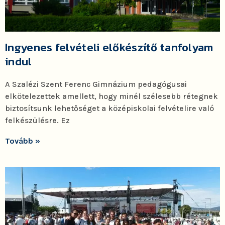
Ingyenes felvételi előkészítő tanfolyam
indul
A Szalézi Szent Ferenc Gimnázium pedagógusai
elkötelezettek amellett, hogy minél szélesebb rétegnek
biztosítsunk lehetőséget a középiskolai felvételire való
felkészülésre. Ez
Tovább »