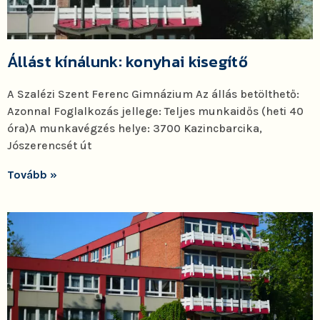
Állást kínálunk: konyhai kisegítő
A Szalézi Szent Ferenc Gimnázium Az állás betölthető:
Azonnal Foglalkozás jellege: Teljes munkaidős (heti 40
óra)A munkavégzés helye: 3700 Kazincbarcika,
Jószerencsét út
Tovább »