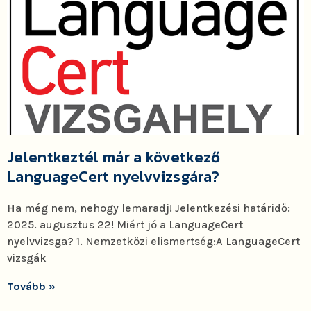
Jelentkeztél már a következő
LanguageCert nyelvvizsgára?
Ha még nem, nehogy lemaradj! Jelentkezési határidő:
2025. augusztus 22! Miért jó a LanguageCert
nyelvvizsga? 1. Nemzetközi elismertség:A LanguageCert
vizsgák
Tovább »