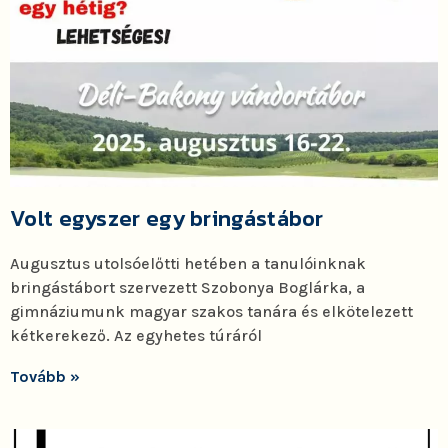
Volt egyszer egy bringástábor
Augusztus utolsóelőtti hetében a tanulóinknak
bringástábort szervezett Szobonya Boglárka, a
gimnáziumunk magyar szakos tanára és elkötelezett
kétkerekező. Az egyhetes túráról
Tovább »