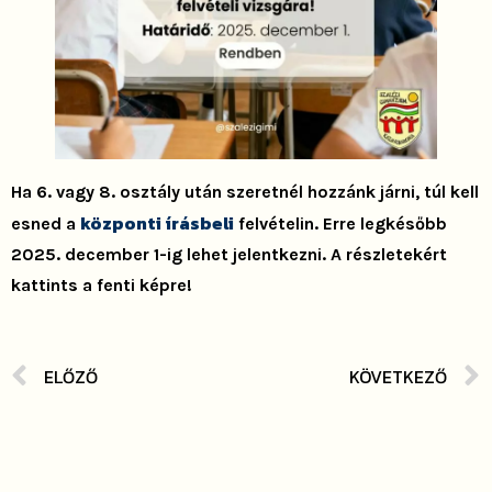
Ha 6. vagy 8. osztály után szeretnél hozzánk járni, túl kell
központi írásbeli
esned a
felvételin. Erre legkésőbb
2025. december 1-ig lehet jelentkezni. A részletekért
kattints a fenti képre!
ELŐZŐ
KÖVETKEZŐ