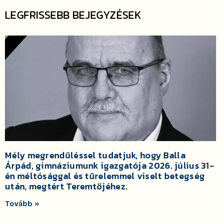
LEGFRISSEBB BEJEGYZÉSEK
Mély megrendüléssel tudatjuk, hogy Balla
Árpád, gimnáziumunk igazgatója 2026. július 31-
én méltósággal és türelemmel viselt betegség
után, megtért Teremtőjéhez.
Tovább »