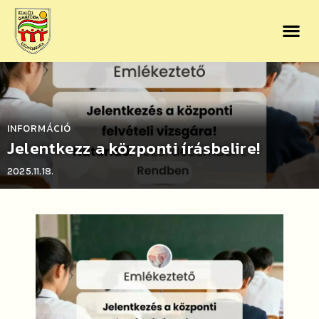
INFORMÁCIÓ
Jelentkezz a központi írásbelire!
2025.11.18.