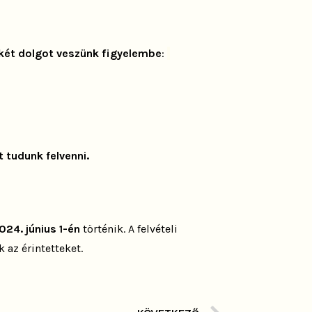
n két dolgot veszünk figyelembe
:
t tudunk felvenni.
024. június 1-én
történik. A felvételi
k az érintetteket.