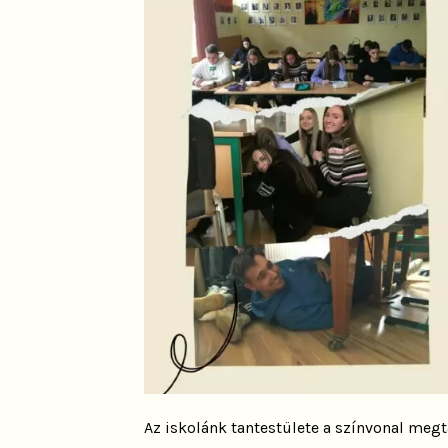
Az iskolánk tantestülete a színvonal meg