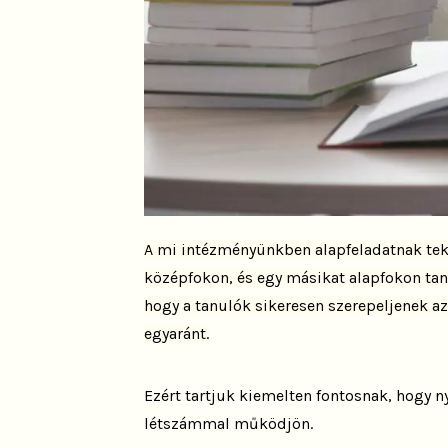
A mi intézményünkben alapfeladatnak teki
középfokon, és egy másikat alapfokon tanu
hogy a tanulók sikeresen szerepeljenek az
egyaránt.
Ezért tartjuk kiemelten fontosnak, hogy ny
létszámmal működjön.