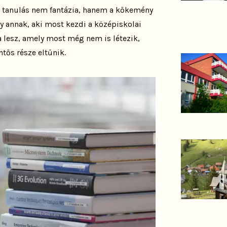
ó tanulás nem fantázia, hanem a kőkemény
 annak, aki most kezdi a középiskolai
 lesz, amely most még nem is létezik,
tős része eltűnik.