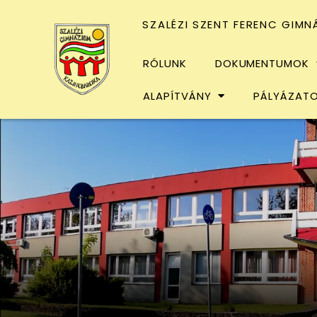
SZALÉZI SZENT FERENC GIMN
RÓLUNK
DOKUMENTUMOK
ALAPÍTVÁNY
PÁLYÁZAT