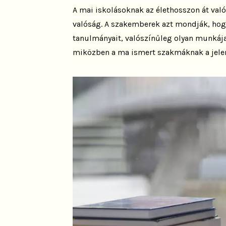
A mai iskolásoknak az élethosszon át val
valóság. A szakemberek azt mondják, hogy
tanulmányait, valószínűleg olyan munkája
miközben a ma ismert szakmáknak a jelen