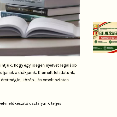
ntjük, hogy egy idegen nyelvet legalább
ljanak a diákjaink. Kiemelt feladatunk,
 érettségin, közép-, és emelt szinten
elvi előkészítő osztályunk teljes