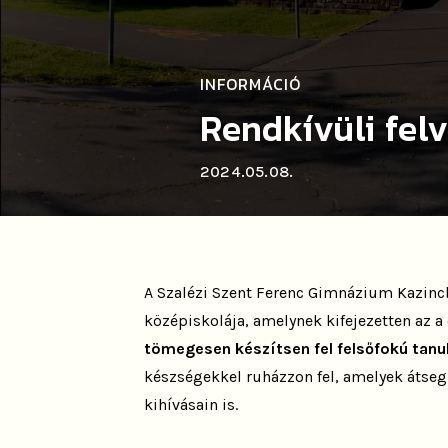
INFORMÁCIÓ
Rendkívüli felv
2024.05.08.
A Szalézi Szent Ferenc Gimnázium Kazincb
középiskolája, amelynek kifejezetten az a 
tömegesen készítsen fel felsőfokú tan
készségekkel ruházzon fel, amelyek átseg
kihívásain is.