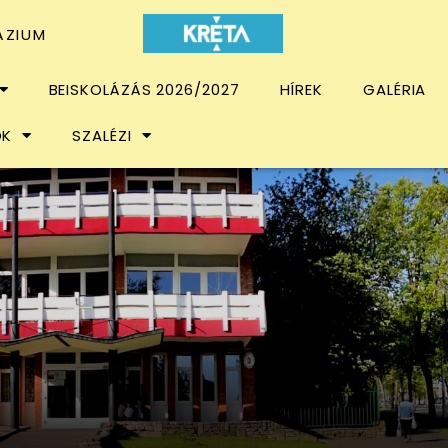
ÁZIUM
BEISKOLÁZÁS 2026/2027
HÍREK
GALÉRIA
OK
SZALÉZI