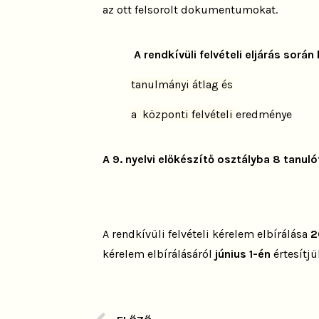
az ott felsorolt dokumentumokat.
A rendkívüli felvételi eljárás sorá
tanulmányi átlag és
a központi felvételi
eredménye
A 9. nyelvi előkészítő osztályba 8 tanuló
A rendkívüli felvételi kérelem elbírálása
2
kérelem elbírálásáról
június 1-én
értesítjü