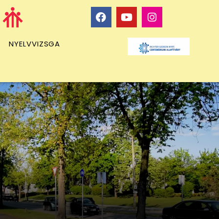
NYELVVIZSGA