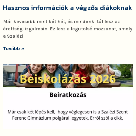
Hasznos információk a végzős diákoknak
Már kevesebb mint két hét, és mindenki túl lesz az
érettségi izgalmain. Ez lesz a legutolsó mozzanat, amely
a Szalézi
Tovább »