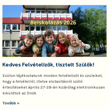
Kedves Felvételizők, tisztelt Szülők!
Ezúton tájékoztatunk minden felvételizőt és szüleiket,
hogy a felvételről, illetve elutasításról szóló
értesítéseket április 27-28-án kizárólag elektronikusan
kiküldtük az Önök
Tovább »