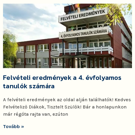
Felvételi eredmények a 4. évfolyamos
tanulók számára
A felvételi eredmények az oldal alján találhatók! Kedves
Felvételiző Diákok, Tisztelt Szülők! Bár a honlapunkon
már régóta rajta van, ezúton
Tovább »