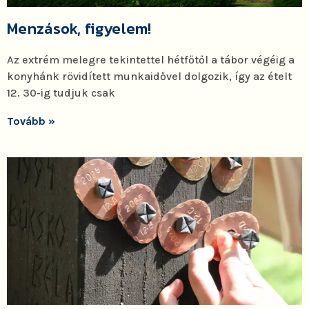
Menzások, figyelem!
Az extrém melegre tekintettel hétfőtől a tábor végéig a
konyhánk rövidített munkaidővel dolgozik, így az ételt
12. 30-ig tudjuk csak
Tovább »