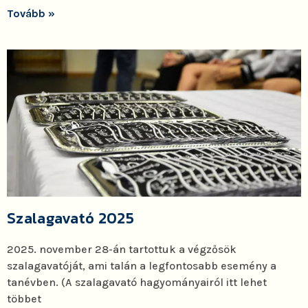
Tovább »
Szalagavató 2025
2025. november 28-án tartottuk a végzősök
szalagavatóját, ami talán a legfontosabb esemény a
tanévben. (A szalagavató hagyományairól itt lehet
többet