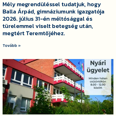
Mély megrendüléssel tudatjuk, hogy
Balla Árpád, gimnáziumunk igazgatója
2026. július 31-én méltósággal és
türelemmel viselt betegség után,
megtért Teremtőjéhez.
Tovább »