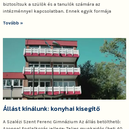
biztosítsuk a szülők és a tanulók számára az
intézménnyel kapcsolatban. Ennek egyik formája
Tovább »
Állást kínálunk: konyhai kisegítő
A Szalézi Szent Ferenc Gimnázium Az állás betölthető:
Azonnal Foglalkozás jellege: Teljes munkaidős (heti 40