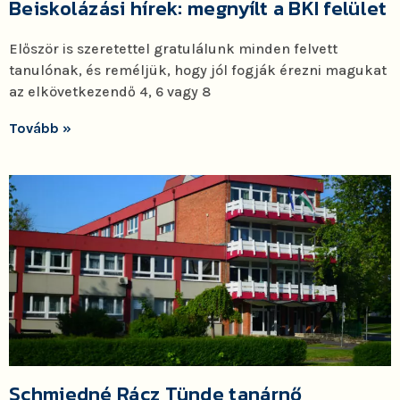
Beiskolázási hírek: megnyílt a BKI felület
Először is szeretettel gratulálunk minden felvett
tanulónak, és reméljük, hogy jól fogják érezni magukat
az elkövetkezendő 4, 6 vagy 8
Tovább »
Schmiedné Rácz Tünde tanárnő