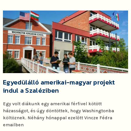
Egyedülálló amerikai-magyar projekt
indul a Szaléziben
Egy volt diákunk egy amerikai férfivel kötött
házasságot, és úgy döntöttek, hogy Washingtonba
költöznek. Néhány hónappal ezelőtt Vincze Fédra
emailben