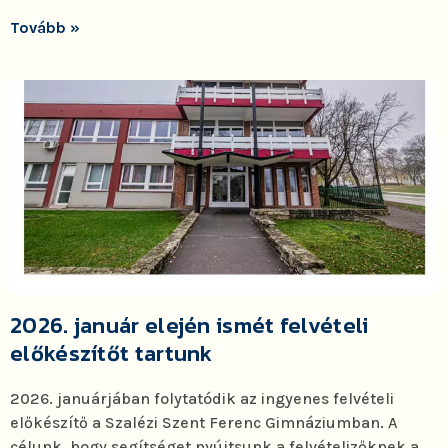
Tovább »
2026. január elején ismét felvételi
előkészítőt tartunk
2026. januárjában folytatódik az ingyenes felvételi
előkészítő a Szalézi Szent Ferenc Gimnáziumban. A
célunk, hogy segítséget nyújtsunk a felvételizőknek a