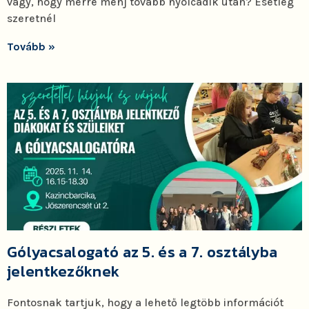
vagy, hogy merre menj tovább nyolcadik után? Esetleg
szeretnél
Tovább »
Gólyacsalogató az 5. és a 7. osztályba
jelentkezőknek
Fontosnak tartjuk, hogy a lehető legtöbb információt