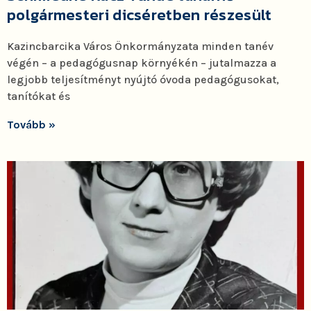
polgármesteri dicséretben részesült
Kazincbarcika Város Önkormányzata minden tanév
végén – a pedagógusnap környékén – jutalmazza a
legjobb teljesítményt nyújtó óvoda pedagógusokat,
tanítókat és
Tovább »