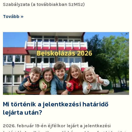
Szabályzata (a továbbiakban SzMSz)
Tovább »
Mi történik a jelentkezési határidő
lejárta után?
2026. február 19-én éjfélkor lejárt a jelentkezési