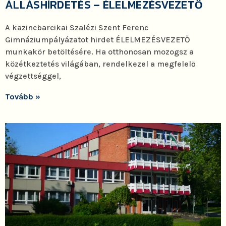
ÁLLÁSHÍRDETÉS – ÉLELMEZÉSVEZETŐ
A kazincbarcikai Szalézi Szent Ferenc
Gimnáziumpályázatot hirdet ÉLELMEZÉSVEZETŐ
munkakör betöltésére. Ha otthonosan mozogsz a
közétkeztetés világában, rendelkezel a megfelelő
végzettséggel,
Tovább »