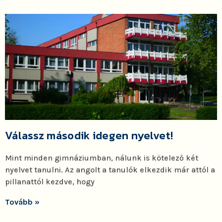
Válassz második idegen nyelvet!
Mint minden gimnáziumban, nálunk is kötelező két
nyelvet tanulni. Az angolt a tanulók elkezdik már attól a
pillanattól kezdve, hogy
Tovább »