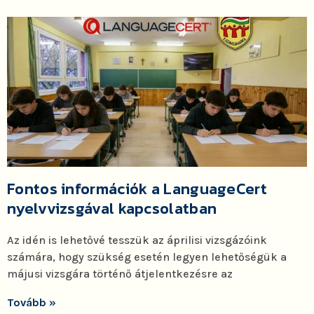
Fontos információk a LanguageCert
nyelvvizsgával kapcsolatban
Az idén is lehetővé tesszük az áprilisi vizsgázóink
számára, hogy szükség esetén legyen lehetőségük a
májusi vizsgára történő átjelentkezésre az
Tovább »