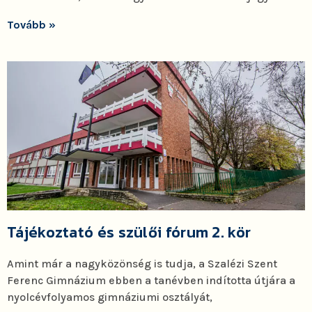
Tovább »
Tájékoztató és szülői fórum 2. kör
Amint már a nagyközönség is tudja, a Szalézi Szent
Ferenc Gimnázium ebben a tanévben indította útjára a
nyolcévfolyamos gimnáziumi osztályát,