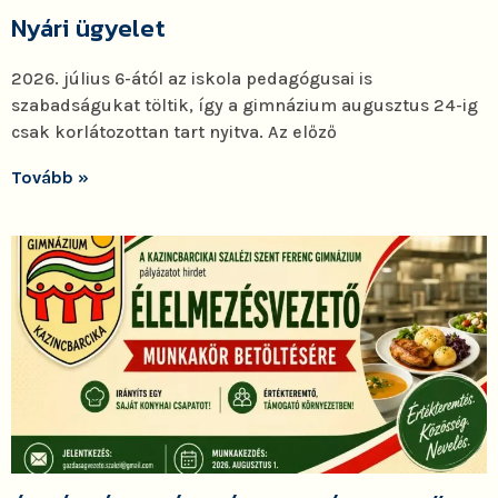
Nyári ügyelet
2026. július 6-ától az iskola pedagógusai is
szabadságukat töltik, így a gimnázium augusztus 24-ig
csak korlátozottan tart nyitva. Az előző
Tovább »