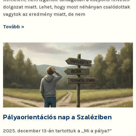
dolgozat miatt. Lehet, hogy most néhányan csalódottak
vagytok az eredmény miatt, de nem
Tovább »
Pályaorientációs nap a Szaléziben
2025. december 13-án tartottuk a „Mi a pálya?”