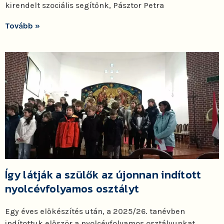
kirendelt szociális segítőnk, Pásztor Petra
Tovább »
Így látják a szülők az újonnan indított
nyolcévfolyamos osztályt
Egy éves előkészítés után, a 2025/26. tanévben
indítottuk először a nyolcévfolyamos osztályunkat.