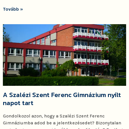
Tovább »
A Szalézi Szent Ferenc Gimnázium nyílt
napot tart
Gondolkozol azon, hogy a Szalézi Szent Ferenc
Gimnáziumba adod be a jelentkezésedet? Bizonytalan