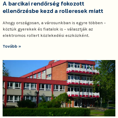
A barcikai rendőrség fokozott
ellenőrzésbe kezd a rolleresek miatt
Ahogy országosan, a városunkban is egyre többen –
köztük gyerekek és fiatalok is – választják az
elektromos rollert közlekedési eszközként.
Tovább »