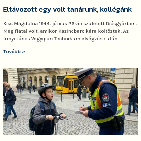
Eltávozott egy volt tanárunk, kollégánk
Kiss Magdolna 1944. június 26-án született Diósgyőrben.
Még fiatal volt, amikor Kazincbarcikára költöztek. Az
Irinyi János Vegyipari Technikum elvégzése után
Tovább »