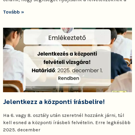
Tovább »
Jelentkezz a központi írásbelire!
Ha 6. vagy 8. osztály után szeretnél hozzánk járni, túl
kell esned a központi írásbeli felvételin. Erre legkésőbb
2025. december