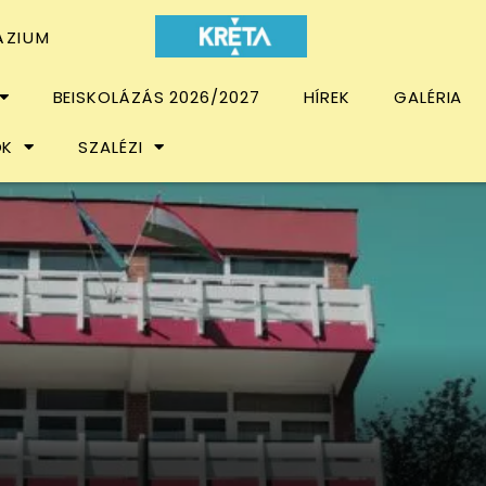
ÁZIUM
BEISKOLÁZÁS 2026/2027
HÍREK
GALÉRIA
OK
SZALÉZI