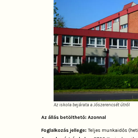
Az iskola bejárata a Jószerencsét útról
Az állás betölthető: Azonnal
Foglalkozás jellege:
Teljes munkaidős (heti