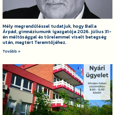
Mély megrendüléssel tudatjuk, hogy Balla
Árpád, gimnáziumunk igazgatója 2026. július 31-
én méltósággal és türelemmel viselt betegség
után, megtért Teremtőjéhez.
Tovább »