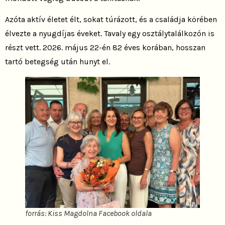
Azóta aktív életet élt, sokat túrázott, és a családja körében
élvezte a nyugdíjas éveket. Tavaly egy osztálytalálkozón is
részt vett. 2026. május 22-én 82 éves korában, hosszan
tartó betegség után hunyt el.
forrás: Kiss Magdolna Facebook oldala