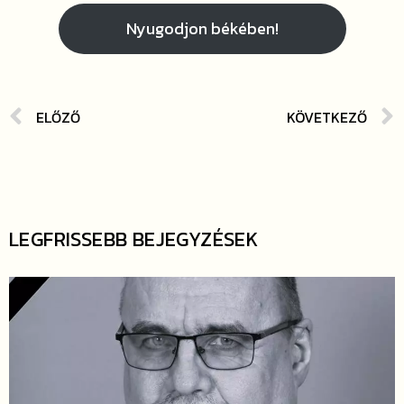
Nyugodjon békében!
ELŐZŐ
KÖVETKEZŐ
LEGFRISSEBB BEJEGYZÉSEK