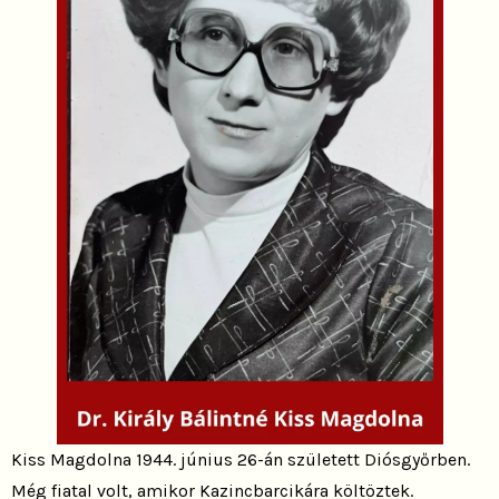
Kiss Magdolna 1944. június 26-án született Diósgyőrben.
Még fiatal volt, amikor Kazincbarcikára költöztek.