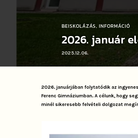
BEISKOLÁZÁS
INFORMÁCIÓ
,
2026. január el
2025.12.06.
2026. januárjában folytatódik az ingyenes 
Ferenc Gimnáziumban. A célunk, hogy segí
minél sikeresebb felvételi dolgozat megí