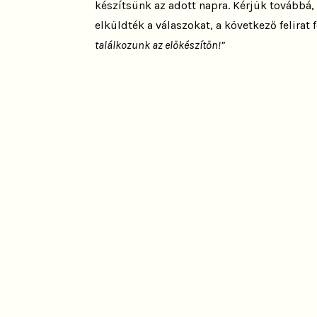
készítsünk az adott napra. Kérjük továbbá, 
elküldték a válaszokat, a következő felirat
találkozunk az előkészítőn!”