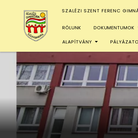
SZALÉZI SZENT FERENC GIMN
RÓLUNK
DOKUMENTUMOK
ALAPÍTVÁNY
PÁLYÁZAT