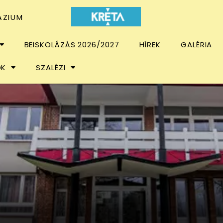
ÁZIUM
BEISKOLÁZÁS 2026/2027
HÍREK
GALÉRIA
OK
SZALÉZI