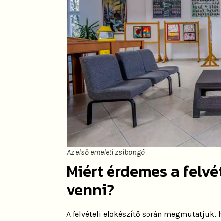
Az első emeleti zsibongó
Miért érdemes a felvét
venni?
A felvételi előkészítő során megmutatjuk,