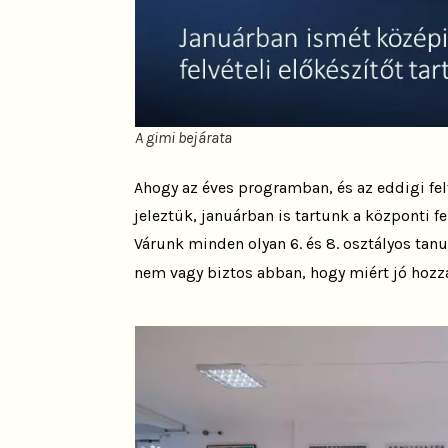
A gimi bejárata
Ahogy az éves programban, és az eddigi fe
jeleztük, januárban is tartunk a központi f
Várunk minden olyan 6. és 8. osztályos tanu
nem vagy biztos abban, hogy miért jó hozz