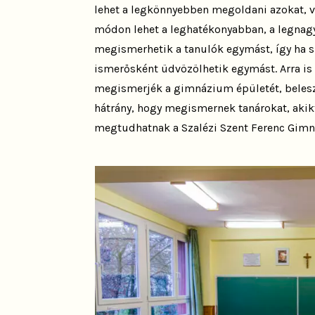
lehet a legkönnyebben megoldani azokat, v
módon lehet a leghatékonyabban, a legnagy
megismerhetik a tanulók egymást, így ha 
ismerősként üdvözölhetik egymást. Arra is 
megismerjék a gimnázium épületét, belesz
hátrány, hogy megismernek tanárokat, akikt
megtudhatnak a Szalézi Szent Ferenc Gimn