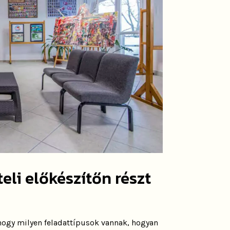
eli előkészítőn részt
 hogy milyen feladattípusok vannak, hogyan