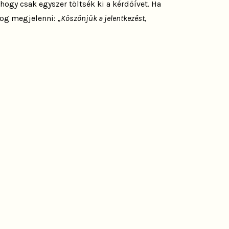
hogy csak egyszer töltsék ki a kérdőívet. Ha
 fog megjelenni:
„Köszönjük a jelentkezést,