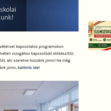
lvételivel kapcsolatos programokon
elvételi vizsgához kapcsolódó előkészítőt.
lót, aki szeretne hozzánk jönni! Ha még
kattints ide!
ánk jönni,