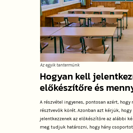
Az egyik tantermünk
Hogyan kell jelentkezn
előkészítőre és menn
A részvétel ingyenes, pontosan azért, hogy 
résztvevők körét. Azonban azt kérjük, hogy
jelentkezzenek az előkészítőre az alábbi kér
meg tudjuk határozni, hogy hány csoportot 