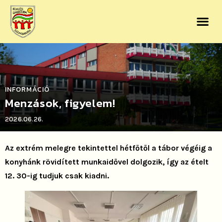
INFORMÁCIÓ
Menzások, figyelem!
2026.06.26.
Az extrém melegre tekintettel hétfőtől a tábor végéig a
konyhánk rövidített munkaidővel dolgozik, így az ételt
12. 30-ig tudjuk csak kiadni.