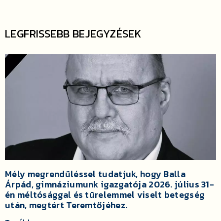
LEGFRISSEBB BEJEGYZÉSEK
Mély megrendüléssel tudatjuk, hogy Balla
Árpád, gimnáziumunk igazgatója 2026. július 31-
én méltósággal és türelemmel viselt betegség
után, megtért Teremtőjéhez.