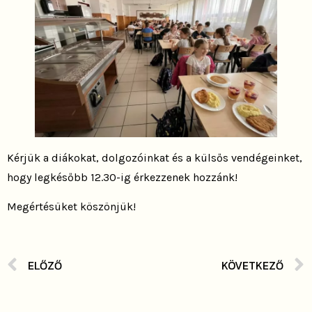
Kérjük a diákokat, dolgozóinkat és a külsős vendégeinket,
hogy legkésőbb 12.30-ig érkezzenek hozzánk!
Megértésüket köszönjük!
ELŐZŐ
KÖVETKEZŐ