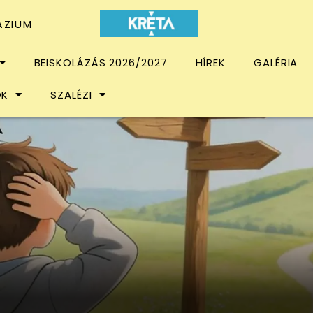
ÁZIUM
BEISKOLÁZÁS 2026/2027
HÍREK
GALÉRIA
OK
SZALÉZI