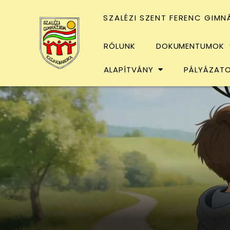
SZALÉZI SZENT FERENC GIMN
RÓLUNK
DOKUMENTUMOK
ALAPÍTVÁNY
PÁLYÁZAT