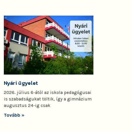
Nyári ügyelet
2026. július 6-ától az iskola pedagógusai
is szabadságukat töltik, így a gimnázium
augusztus 24-ig csak
Tovább »