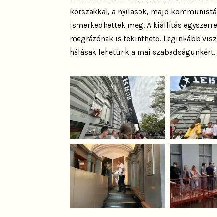
korszakkal, a nyilasok, majd kommunist
ismerkedhettek meg. A kiállítás egyszerr
megrázónak is tekinthető. Leginkább viszo
hálásak lehetünk a mai szabadságunkért.