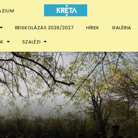
ÁZIUM
BEISKOLÁZÁS 2026/2027
HÍREK
GALÉRIA
OK
SZALÉZI