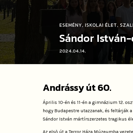
ESEMÉNY
ISKOLAI ÉLET
SZAL
,
,
Sándor István
2024.04.14.
Andrássy út 60.
Április 10-én és 11-én a gimnázium 12. osz
hogy Budapestre utazzanak, és feltárják 
Sándor István mártírszerzetes tragikus éle
Az első út a Terror Háza Múzeumba vezetett