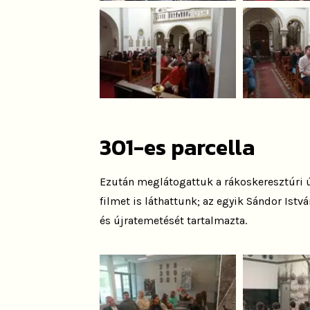
301-es parcella
Ezután meglátogattuk a rákoskeresztúri 
filmet is láthattunk; az egyik Sándor Istvá
és újratemetését tartalmazta.