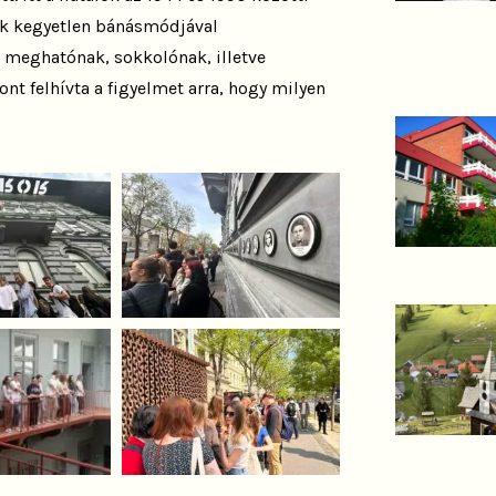
ák kegyetlen bánásmódjával
e meghatónak, sokkolónak, illetve
nt felhívta a figyelmet arra, hogy milyen