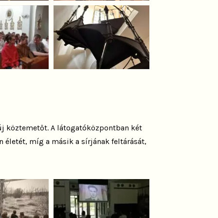
új köztemetőt. A látogatóközpontban két
n életét, míg a másik a sírjának feltárását,