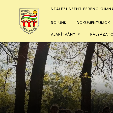
SZALÉZI SZENT FERENC GIMN
RÓLUNK
DOKUMENTUMOK
ALAPÍTVÁNY
PÁLYÁZAT