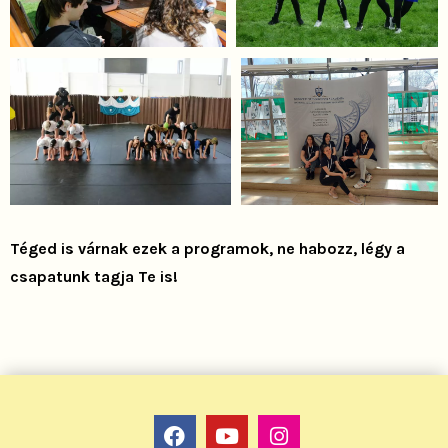
Téged is várnak ezek a programok, ne habozz, légy a
csapatunk tagja Te is!