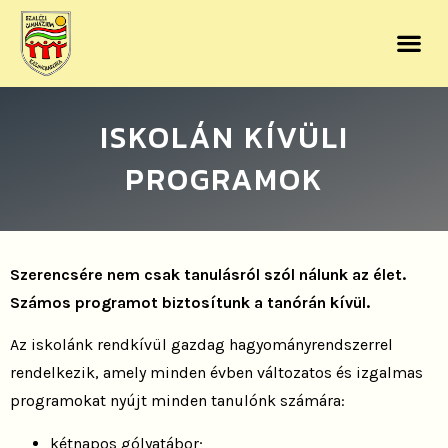
ISKOLÁN KÍVÜLI
PROGRAMOK
Szerencsére nem csak tanulásról szól nálunk az élet.
Számos programot biztosítunk a tanórán kívül.
Az iskolánk rendkívül gazdag hagyományrendszerrel
rendelkezik, amely minden évben változatos és izgalmas
programokat nyújt minden tanulónk számára:
kétnapos gólyatábor;