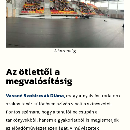
A közönség
Az ötlettől a
megvalósításig
Va
ssné Szokircsák Diána,
magyar nyelv és irodalom
szakos tanár különösen szívén viseli a színészetet.
Fontos számára, hogy a tanulói ne csupán a
tankönyvekből, hanem a gyakorlatból is megismerjék
az előadóművészet ezen ágát. A művészetek