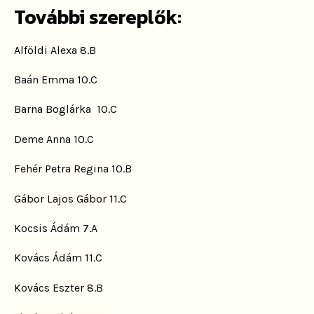
További szereplők:
Alföldi Alexa 8.B
Baán Emma 10.C
Barna Boglárka 10.C
Deme Anna 10.C
Fehér Petra Regina 10.B
Gábor Lajos Gábor 11.C
Kocsis Ádám 7.A
Kovács Ádám 11.C
Kovács Eszter 8.B