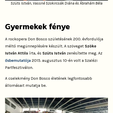
Szüts István, Vassné Szokircsák Diána és Ábrahám Béla
Gyermekek fénye
A rockopera Don Bosco születésének 200. évfordulója
méltó megünneplésére készült. A szöveget
Szöke
István Attila
írta, és
Szüts István
zenésítette meg. Az
ősbemutatója
2015. augusztus 10-én volt a Szalézi
Partfesztiválon.
A cselekmény Don Bosco életének legfontosabb
állomásait mutatja be.