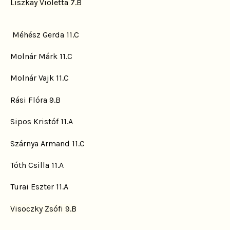
Liszkay Violetta 7.B
Méhész Gerda 11.C
Molnár Márk 11.C
Molnár Vajk 11.C
Rási Flóra 9.B
Sipos Kristóf 11.A
Szárnya Armand 11.C
Tóth Csilla 11.A
Turai Eszter 11.A
Visoczky Zsófi 9.B