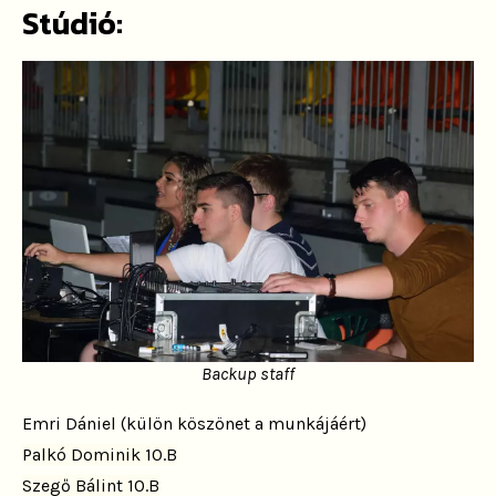
Stúdió:
Backup staff
Emri Dániel (külön köszönet a munkájáért)
Palkó Dominik 10.B
Szegő Bálint 10.B