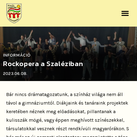
INFORMÁCIÓ
Rockopera a Szaléziban
2023.06.08.
Bár nincs drámatagozatunk, a színház világa nem áll
távol a gimnáziumtól. Diákjaink és tanáraink projektek
keretében néznek meg előadásokat, pillantanak a
kulisszák mögé, vagy éppen meghívott színészekkel,
társulatokkal vesznek részt rendkívüli magyarórákon. S