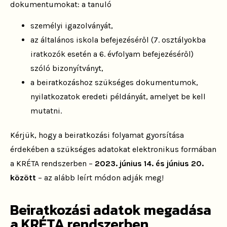
dokumentumokat: a tanuló
személyi igazolványát,
az általános iskola befejezéséről (7. osztályokba
iratkozók esetén a 6. évfolyam befejezéséről)
szóló bizonyítványt,
a beiratkozáshoz szükséges dokumentumok,
nyilatkozatok eredeti példányát, amelyet be kell
mutatni.
Kérjük, hogy a beiratkozási folyamat gyorsítása
érdekében a szükséges adatokat elektronikus formában
a KRÉTA rendszerben –
2023. június 14. és június 20.
között
– az alább leírt módon adják meg!
Beiratkozási adatok megadása
a KRÉTA rendszerben