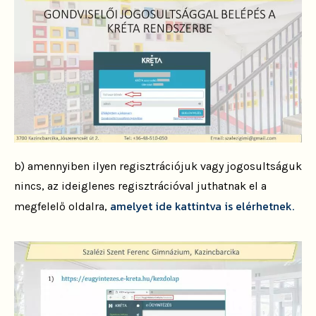
b) amennyiben ilyen regisztrációjuk vagy jogosultságuk
nincs, az ideiglenes regisztrációval juthatnak el a
amelyet ide kattintva is elérhetnek.
megfelelő oldalra,