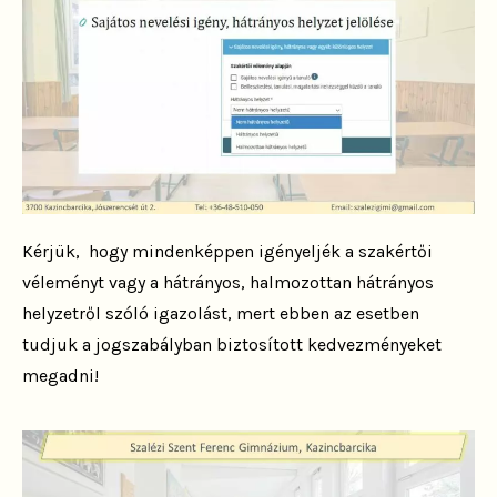
Kérjük, hogy mindenképpen igényeljék a szakértői
véleményt vagy a hátrányos, halmozottan hátrányos
helyzetről szóló igazolást, mert ebben az esetben
tudjuk a jogszabályban biztosított kedvezményeket
megadni!