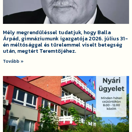
Mély megrendüléssel tudatjuk, hogy Balla
Árpád, gimnáziumunk igazgatója 2026. július 31-
én méltósággal és türelemmel viselt betegség
után, megtért Teremtőjéhez.
Tovább »