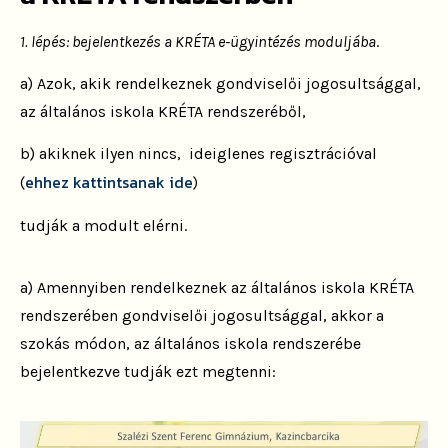
1. l
épés: bejelentkezés a KRÉTA e-ügyintézés moduljába
.
a) Azok, akik rendelkeznek gondviselői jogosultsággal,
az általános iskola KRÉTA rendszeréből,
b) akiknek ilyen nincs, ideiglenes regisztrációval
ehhez kattintsanak ide
(
)
tudják a modult elérni.
a) Amennyiben rendelkeznek az általános iskola KRÉTA
rendszerében gondviselői jogosultsággal, akkor a
szokás módon, az általános iskola rendszerébe
bejelentkezve tudják ezt megtenni: