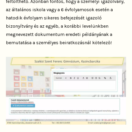
feltölthető. Azonban fontos, hogy a személyi igazolvány,
az általános iskola vagy a 6 évfolyamosok esetén a
hatodik évfolyam sikeres befejezését igazoló
bizonyítvány és az egyéb, a korábbi levelünkben
megnevezett dokumentum eredeti példányának a
bemutatása a személyes beiratkozásnál kötelező!