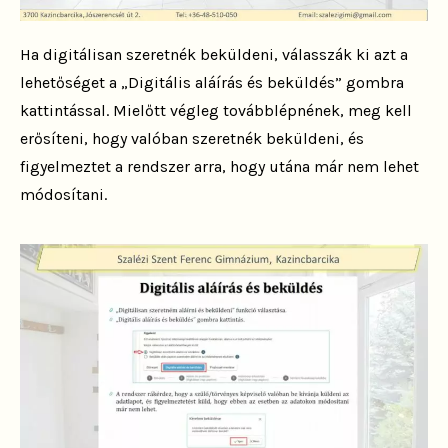
Ha digitálisan szeretnék beküldeni, válasszák ki azt a
lehetőséget a „Digitális aláírás és beküldés” gombra
kattintással. Mielőtt végleg továbblépnének, meg kell
erősíteni, hogy valóban szeretnék beküldeni, és
figyelmeztet a rendszer arra, hogy utána már nem lehet
módosítani.