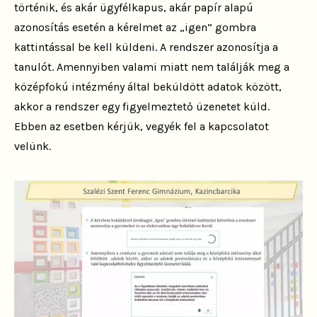
történik, és akár ügyfélkapus, akár papír alapú
azonosítás esetén a kérelmet az „igen” gombra
kattintással be kell küldeni. A rendszer azonosítja a
tanulót. Amennyiben valami miatt nem találják meg a
középfokú intézmény által beküldött adatok között,
akkor a rendszer egy figyelmeztető üzenetet küld.
Ebben az esetben kérjük, vegyék fel a kapcsolatot
velünk.