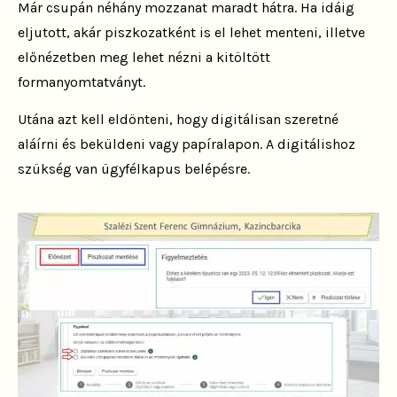
Már csupán néhány mozzanat maradt hátra. Ha idáig
eljutott, akár piszkozatként is el lehet menteni, illetve
előnézetben meg lehet nézni a kitöltött
formanyomtatványt.
Utána azt kell eldönteni, hogy digitálisan szeretné
aláírni és beküldeni vagy papíralapon. A digitálishoz
szükség van ügyfélkapus belépésre.