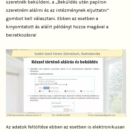
szeretnék beküldeni, a „Beküldés után papíron
szeretném aláírni és az intézménynek eljuttatni”
gombot kell választani. Ebben az esetben a
kinyomtatott ás aláírt példányt hozza magával a
beiratkozásra!
Az adatok feltöltése ebben az esetben is elektronikusan