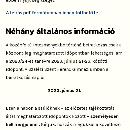
ebben nyújt segítséget.
A leírás pdf formátumban innen tölthető le.
Néhány általános információ
A középfokú intézményekbe történő beiratkozás csak a
központilag meghatározott időpontban lehetséges, ami
a 2023/24-es tanévre
2023. június 21-23. közötti
időpont. A Szalézi Szent Ferenc Gimnáziumban a
beiratkozás napja:
2
023. június 21.
Ezen a napon a szülőknek – az előzetes tájékoztatás
által meghatározott időpontok között –
személyesen
kell megjelenni.
Kérjük, hozzák magukkal a következő