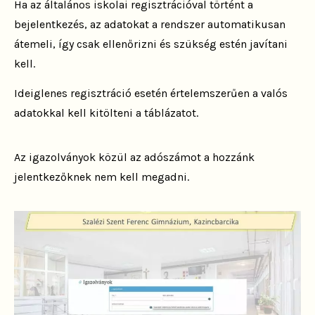
Ha az általános iskolai regisztrációval történt a
bejelentkezés, az adatokat a rendszer automatikusan
átemeli, így csak ellenőrizni és szükség estén javítani
kell.
Ideiglenes regisztráció esetén értelemszerűen a valós
adatokkal kell kitölteni a táblázatot.
Az igazolványok közül az adószámot a hozzánk
jelentkezőknek nem kell megadni.