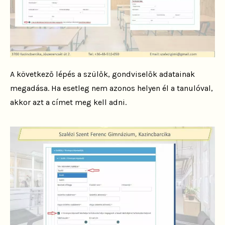
A következő lépés a szülők, gondviselők adatainak
megadása. Ha esetleg nem azonos helyen él a tanulóval,
akkor azt a címet meg kell adni.