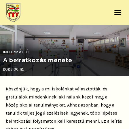
INFORMÁCIÓ
A beiratkozás menete
2023.06.12.
Köszönjük, hogy a mi iskolánkat választották, és
gratulálok mindenkinek, aki nálunk kezdi meg a
középiskolai tanulmányokat. Ahhoz azonban, hogy a
tanulók teljes jogú szalézisek legyenek, több lépéses
beiratkozási folyamaton kell keresztülmenni. Ez a leírás