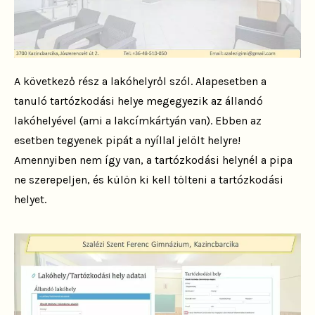
A következő rész a lakóhelyről szól. Alapesetben a
tanuló tartózkodási helye megegyezik az állandó
lakóhelyével (ami a lakcímkártyán van). Ebben az
esetben tegyenek pipát a nyíllal jelölt helyre!
Amennyiben nem így van, a tartózkodási helynél a pipa
ne szerepeljen, és külön ki kell tölteni a tartózkodási
helyet.