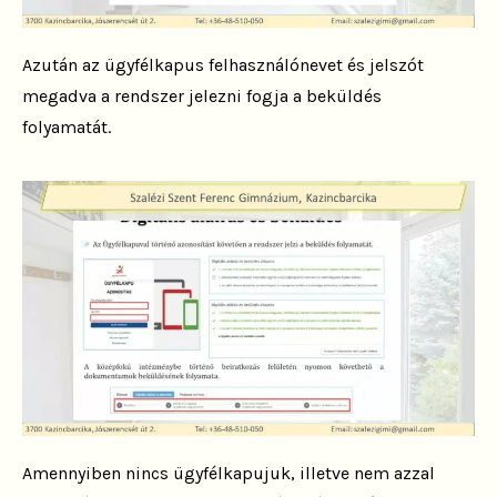
Azután az ügyfélkapus felhasználónevet és jelszót
megadva a rendszer jelezni fogja a beküldés
folyamatát.
Amennyiben nincs ügyfélkapujuk, illetve nem azzal