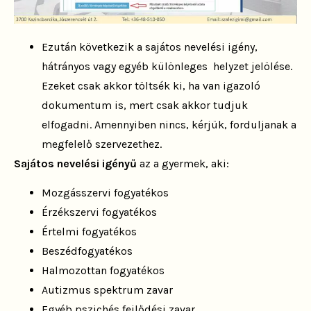
Ezután következik a sajátos nevelési igény,
hátrányos vagy egyéb különleges helyzet jelölése.
Ezeket csak akkor töltsék ki, ha van igazoló
dokumentum is, mert csak akkor tudjuk
elfogadni. Amennyiben nincs, kérjük, forduljanak a
megfelelő szervezethez.
Sajátos nevelési igényű
az a gyermek, aki:
Mozgásszervi fogyatékos
Érzékszervi fogyatékos
Értelmi fogyatékos
Beszédfogyatékos
Halmozottan fogyatékos
Autizmus spektrum zavar
Egyéb pszichés fejlődési zavar