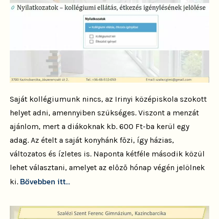
Saját kollégiumunk nincs, az Irinyi középiskola szokott
helyet adni, amennyiben szükséges. Viszont a menzát
ajánlom, mert a diákoknak kb. 600 Ft-ba kerül egy
adag. Az ételt a saját konyhánk főzi, így házias,
változatos és ízletes is. Naponta kétféle második közül
lehet választani, amelyet az előző hónap végén jelölnek
Bővebben itt…
ki.