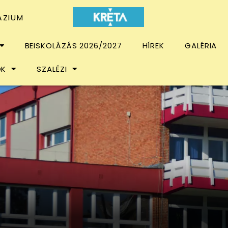
ÁZIUM
BEISKOLÁZÁS 2026/2027
HÍREK
GALÉRIA
OK
SZALÉZI