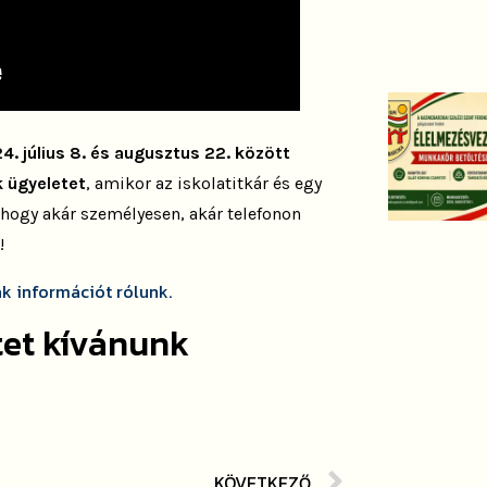
4. július 8. és augusztus 22. között
k ügyeletet
, amikor az iskolatitkár és egy
, hogy akár személyesen, akár telefonon
!
ak információt rólunk.
tet kívánunk
KÖVETKEZŐ