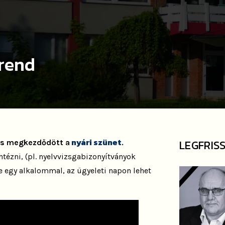
 rend
nyári szünet.
LEGFRIS
is megkezdődött a
tézni, (pl. nyelvvizsgabizonyítványok
nte egy alkalommal, az ügyeleti napon lehet