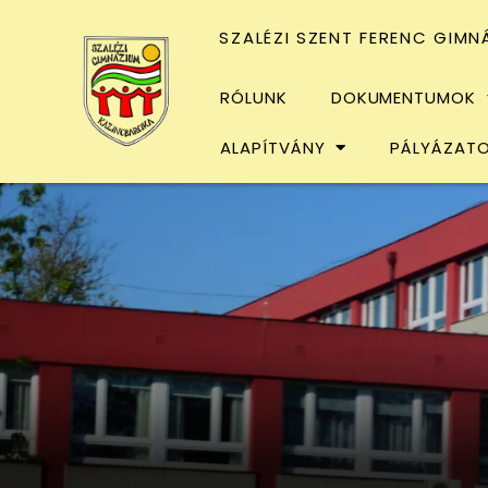
SZALÉZI SZENT FERENC GIMN
RÓLUNK
DOKUMENTUMOK
ALAPÍTVÁNY
PÁLYÁZAT