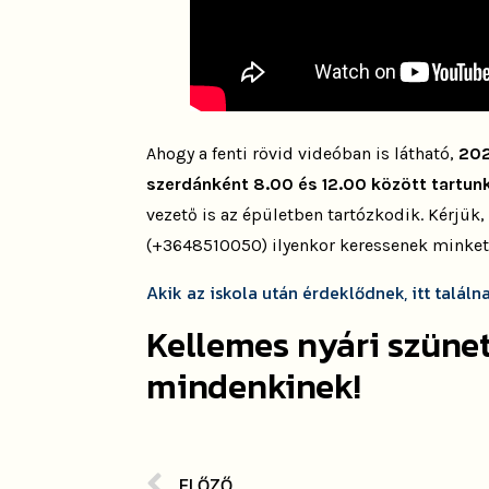
Ahogy a fenti rövid videóban is látható,
202
szerdánként 8.00 és 12.00 között tartun
vezető is az épületben tartózkodik. Kérjük
(+3648510050) ilyenkor keressenek minket
Akik az iskola után érdeklődnek, itt találn
Kellemes nyári szüne
mindenkinek!
ELŐZŐ