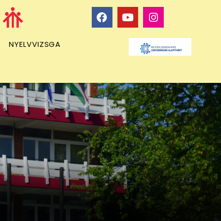
NYELVVIZSGA