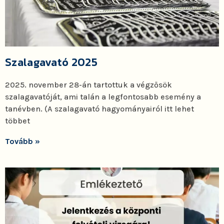
Szalagavató 2025
2025. november 28-án tartottuk a végzősök
szalagavatóját, ami talán a legfontosabb esemény a
tanévben. (A szalagavató hagyományairól itt lehet
többet
Tovább »