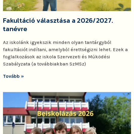
Fakultáció választása a 2026/2027.
tanévre
Az iskolánk igyekszik minden olyan tantárgyból
fakultációt indítani, amelyből érettségizni lehet. Ezek a
foglalkozások az iskola Szervezeti és Működési
Szabályzata (a továbbiakban SzMSz)
Tovább »