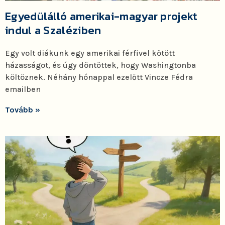
Egyedülálló amerikai-magyar projekt
indul a Szaléziben
Egy volt diákunk egy amerikai férfivel kötött
házasságot, és úgy döntöttek, hogy Washingtonba
költöznek. Néhány hónappal ezelőtt Vincze Fédra
emailben
Tovább »