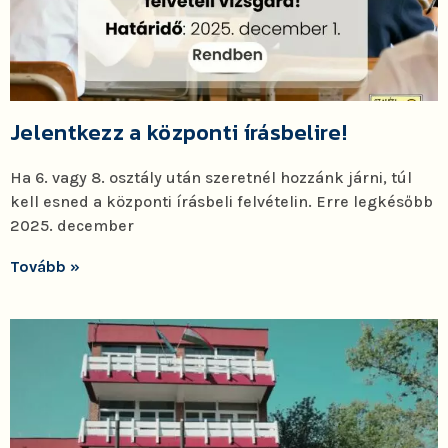
Jelentkezz a központi írásbelire!
Ha 6. vagy 8. osztály után szeretnél hozzánk járni, túl
kell esned a központi írásbeli felvételin. Erre legkésőbb
2025. december
Tovább »