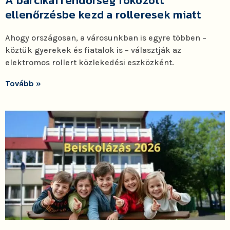
A barcikai rendőrség fokozott
ellenőrzésbe kezd a rolleresek miatt
Ahogy országosan, a városunkban is egyre többen –
köztük gyerekek és fiatalok is – választják az
elektromos rollert közlekedési eszközként.
Tovább »