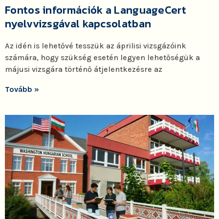
Fontos információk a LanguageCert
nyelvvizsgával kapcsolatban
Az idén is lehetővé tesszük az áprilisi vizsgázóink
számára, hogy szükség esetén legyen lehetőségük a
májusi vizsgára történő átjelentkezésre az
Tovább »