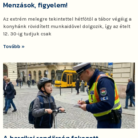
Menzások, figyelem!
Az extrém melegre tekintettel hétfőtől a tábor végéig a
konyhánk rövidített munkaidővel dolgozik, így az ételt
12. 30-ig tudjuk csak
Tovább »