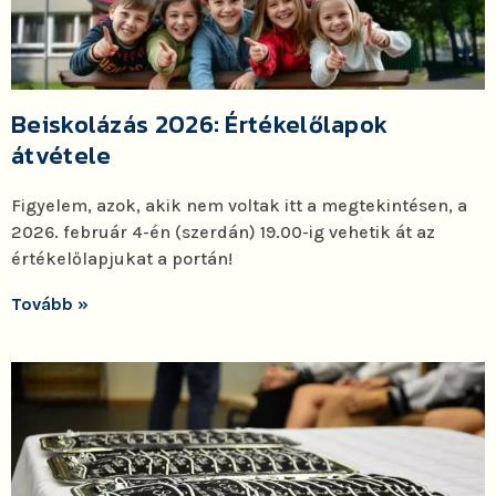
Beiskolázás 2026: Értékelőlapok
átvétele
Figyelem, azok, akik nem voltak itt a megtekintésen, a
2026. február 4-én (szerdán) 19.00-ig vehetik át az
értékelőlapjukat a portán!
Tovább »