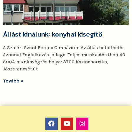
Állást kínálunk: konyhai kisegítő
A Szalézi Szent Ferenc Gimnázium Az állás betölthető:
Azonnal Foglalkozás jellege: Teljes munkaidős (heti 40
óra)A munkavégzés helye: 3700 Kazincbarcika,
Jószerencsét út
Tovább »