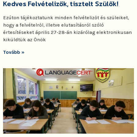
Kedves Felvételizők, tisztelt Szülők!
Ezúton tájékoztatunk minden felvételizőt és szüleiket,
hogy a felvételről, illetve elutasításról szóló
értesítéseket április 27-28-án kizárólag elektronikusan
kiküldtük az Önök
Tovább »