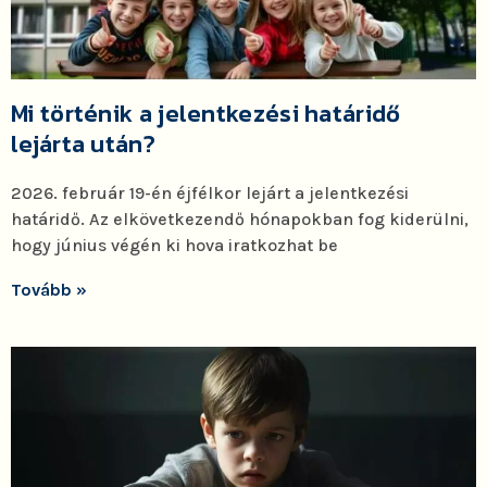
Mi történik a jelentkezési határidő
lejárta után?
2026. február 19-én éjfélkor lejárt a jelentkezési
határidő. Az elkövetkezendő hónapokban fog kiderülni,
hogy június végén ki hova iratkozhat be
Tovább »