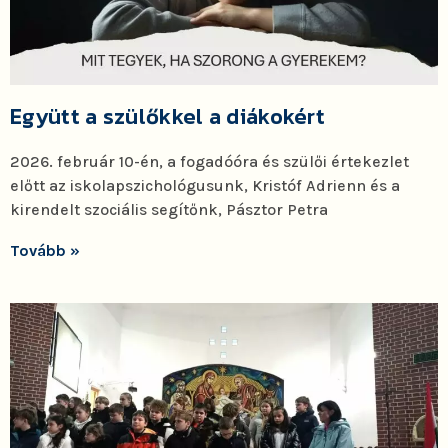
Együtt a szülőkkel a diákokért
2026. február 10-én, a fogadóóra és szülői értekezlet
előtt az iskolapszichológusunk, Kristóf Adrienn és a
kirendelt szociális segítőnk, Pásztor Petra
Tovább »