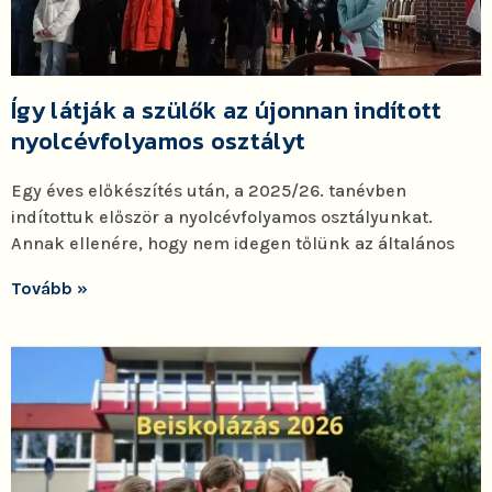
Így látják a szülők az újonnan indított
nyolcévfolyamos osztályt
Egy éves előkészítés után, a 2025/26. tanévben
indítottuk először a nyolcévfolyamos osztályunkat.
Annak ellenére, hogy nem idegen tőlünk az általános
Tovább »