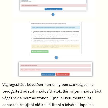
Véglegesítést követően – amennyiben szükséges – a
berögzített adatok módosíthatók. Bármilyen módosítást
végeznek a beírt adatokon, újból el kell menteni az
adatokat, és újból elő kell állítani a felvételi lapokat.