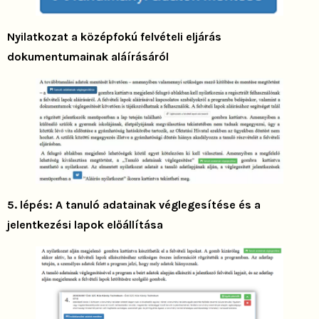
Nyilatkozat a középfokú felvételi eljárás
dokumentumainak aláírásáról
5. lépés: A tanuló adatainak véglegesítése és a
jelentkezési lapok előállítása