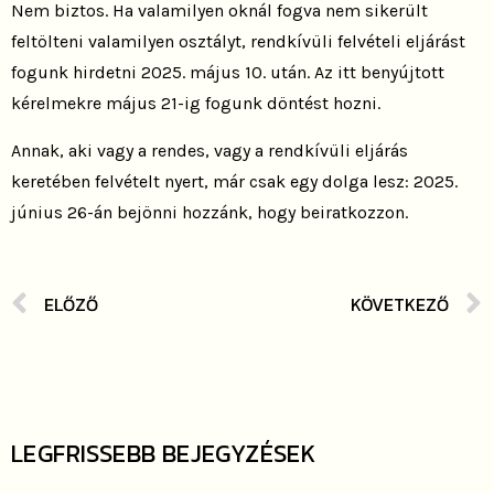
Nem biztos. Ha valamilyen oknál fogva nem sikerült
feltölteni valamilyen osztályt, rendkívüli felvételi eljárást
fogunk hirdetni 2025. május 10. után. Az itt benyújtott
kérelmekre május 21-ig fogunk döntést hozni.
Annak, aki vagy a rendes, vagy a rendkívüli eljárás
keretében felvételt nyert, már csak egy dolga lesz: 2025.
június 26-án bejönni hozzánk, hogy beiratkozzon.
ELŐZŐ
KÖVETKEZŐ
LEGFRISSEBB BEJEGYZÉSEK