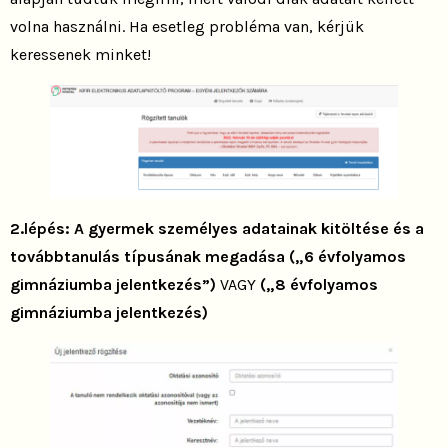
volna használni. Ha esetleg probléma van, kérjük
keressenek minket!
2.lépés: A gyermek személyes adatainak kitöltése és a
továbbtanulás típusának megadása („6 évfolyamos
gimnáziumba jelentkezés”)
VAGY
(„8 évfolyamos
gimnáziumba jelentkezés)