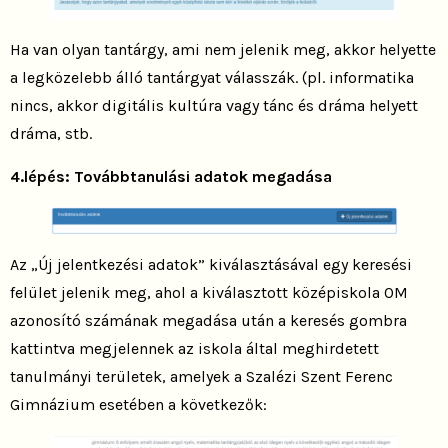
Ha van olyan tantárgy, ami nem jelenik meg, akkor helyette
a legközelebb álló tantárgyat válasszák. (pl. informatika
nincs, akkor digitális kultúra vagy tánc és dráma helyett
dráma, stb.
4.lépés: Továbbtanulási adatok megadása
Az „Új jelentkezési adatok” kiválasztásával egy keresési
felület jelenik meg, ahol a kiválasztott középiskola OM
azonosító számának megadása után a keresés gombra
kattintva megjelennek az iskola által meghirdetett
tanulmányi területek, amelyek a Szalézi Szent Ferenc
Gimnázium esetében a következők: