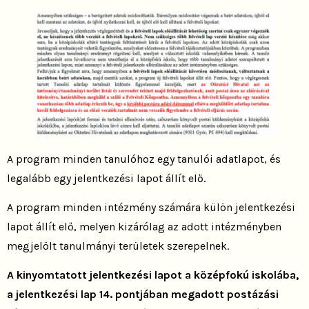
A program minden tanulóhoz egy tanulói adatlapot, és
legalább egy jelentkezési lapot állít elő.
A program minden intézmény számára külön jelentkezési
lapot állít elő, melyen kizárólag az adott intézményben
megjelölt tanulmányi területek szerepelnek.
A kinyomtatott jelentkezési lapot a középfokú iskolába,
a jelentkezési lap 14. pontjában megadott postázási