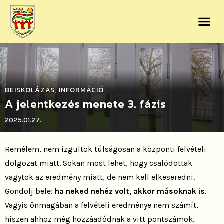
BEISKOLÁZÁS
INFORMÁCIÓ
,
A jelentkezés menete 3. fázis
2025.01.27.
Remélem, nem izgultok túlságosan a központi felvételi
dolgozat miatt. Sokan most lehet, hogy csalódottak
vagytok az eredmény miatt, de nem kell elkeseredni.
Gondolj bele:
ha neked nehéz volt, akkor másoknak is
.
Vagyis önmagában a felvételi eredménye nem számít,
hiszen ahhoz még hozzáadódnak a vitt pontszámok,