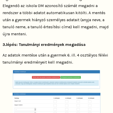
Elegendő az iskola OM azonosító számát megadni a
rendszer a többi adatot automatikusan kitölti. A mentés
után a gyermek hiányzó személyes adatait (anyja neve, a
tanuló neme, a tanuló értesítési címe) kell megadni, majd
újra menteni.
3.lépés: Tanulmányi eredmények megadása
Az adatok mentése után a gyermek 6. ill. 4 osztályos félévi
tanulmányi eredményeit kell megadni.