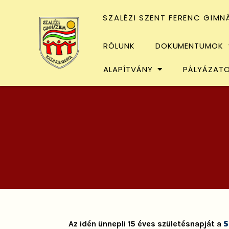
SZALÉZI SZENT FERENC GIMN
RÓLUNK
DOKUMENTUMOK
ALAPÍTVÁNY
PÁLYÁZAT
S
Az idén ünnepli 15 éves születésnapját a