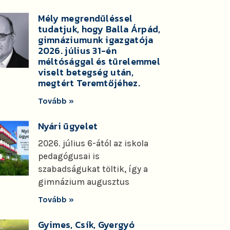
Mély megrendüléssel
tudatjuk, hogy Balla Árpád,
gimnáziumunk igazgatója
2026. július 31-én
méltósággal és türelemmel
viselt betegség után,
megtért Teremtőjéhez.
Tovább »
Nyári ügyelet
2026. július 6-ától az iskola
pedagógusai is
szabadságukat töltik, így a
gimnázium augusztus
Tovább »
Gyimes, Csík, Gyergyó