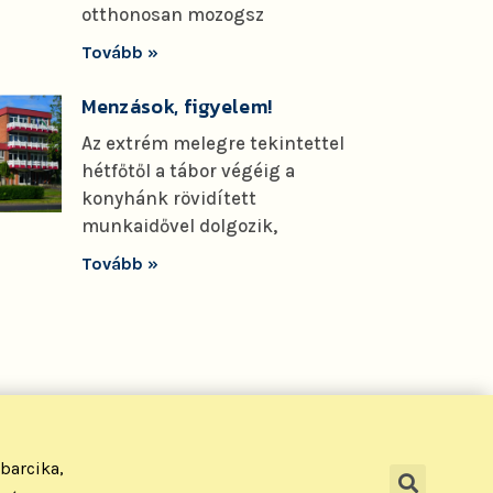
otthonosan mozogsz
Tovább »
Menzások, figyelem!
Az extrém melegre tekintettel
hétfőtől a tábor végéig a
konyhánk rövidített
munkaidővel dolgozik,
Tovább »
barcika,