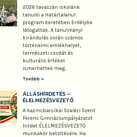
2026 tavaszán iskolánk
tanulói a Határtalanul
program keretében Erdélybe
látogattak. A tanulmányi
kirándulás során számos
történelmi emlékhelyet,
természeti csodát és
kulturális értéket
ismerhettek meg.
Tovább »
ÁLLÁSHÍRDETÉS –
ÉLELMEZÉSVEZETŐ
A kazincbarcikai Szalézi Szent
Ferenc Gimnáziumpályázatot
hirdet ÉLELMEZÉSVEZETŐ
munkakör betöltésére. Ha