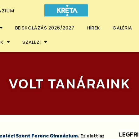
ÁZIUM
BEISKOLÁZÁS 2026/2027
HÍREK
GALÉRIA
OK
SZALÉZI
VOLT TANÁRAINK
LEGFR
zalézi Szent Ferenc Gimnázium
. Ez alatt az