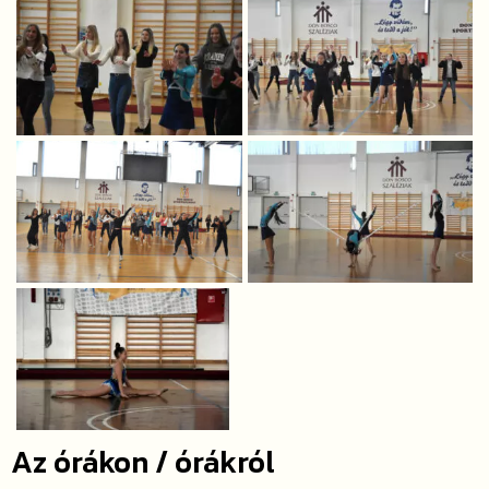
Az órákon / órákról