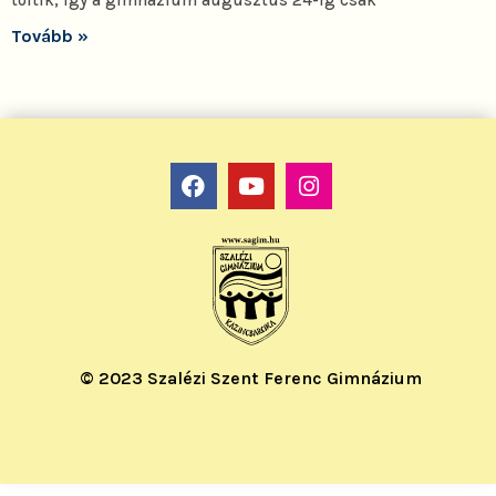
töltik, így a gimnázium augusztus 24-ig csak
Tovább »
© 2023 Szalézi Szent Ferenc Gimnázium