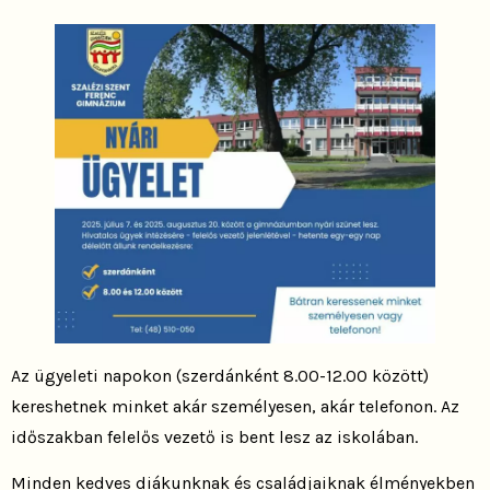
Az ügyeleti napokon (szerdánként 8.00-12.00 között)
kereshetnek minket akár személyesen, akár telefonon. Az
időszakban felelős vezető is bent lesz az iskolában.
Minden kedves diákunknak és családjaiknak élményekben