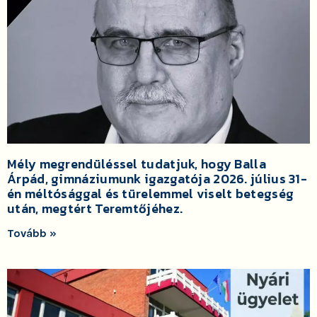
Mély megrendüléssel tudatjuk, hogy Balla
Árpád, gimnáziumunk igazgatója 2026. július 31-
én méltósággal és türelemmel viselt betegség
után, megtért Teremtőjéhez.
Tovább »