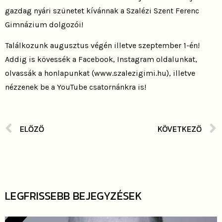
gazdag nyári szünetet kívánnak a Szalézi Szent Ferenc
Gimnázium dolgozói!
Találkozunk augusztus végén illetve szeptember 1-én!
Addig is kövessék a Facebook, Instagram oldalunkat,
olvassák a honlapunkat (www.szalezigimi.hu), illetve
nézzenek be a YouTube csatornánkra is!
ELŐZŐ
KÖVETKEZŐ
LEGFRISSEBB BEJEGYZÉSEK