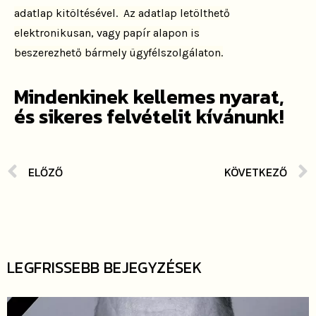
adatlap kitöltésével. Az adatlap
letölthető
elektronikusan, vagy papír alapon is
beszerezhető
bármely ügyfélszolgálaton.
Mindenkinek kellemes nyarat,
és sikeres felvételit kívánunk!
ELŐZŐ
KÖVETKEZŐ
LEGFRISSEBB BEJEGYZÉSEK