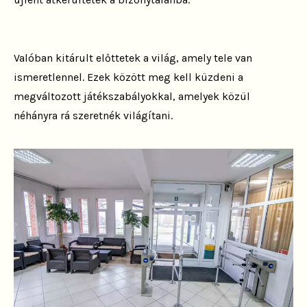
Valóban kitárult előttetek a világ, amely tele van
ismeretlennel. Ezek között meg kell küzdeni a
megváltozott játékszabályokkal, amelyek közül
néhányra rá szeretnék világítani.