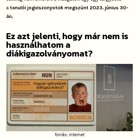
a
tanulói jogviszonyotok megszűnt 2023. június 30-
án.
Ez azt jelenti, hogy már nem is
használhatom a
diákigazolványomat?
forrás: internet