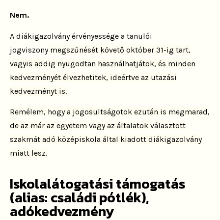
Nem.
A diákigazolvány érvényessége a tanulói
jogviszony
megszűnését követő október 31-ig tart,
vagyis addig nyugodtan
használhatjátok, és minden
kedvezményét élvezhetitek, ideértve
az utazási
kedvezményt is.
Remélem, hogy a jogosultságotok ezután is megmarad,
de az már
az egyetem vagy az általatok választott
szakmát adó középiskola által kiadott diákigazolvány
miatt lesz.
Iskolalátogatási támogatás
(alias: családi pótlék),
adókedvezmény