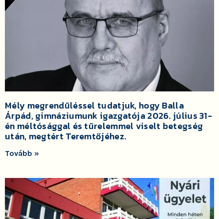
Mély megrendüléssel tudatjuk, hogy Balla
Árpád, gimnáziumunk igazgatója 2026. július 31-
én méltósággal és türelemmel viselt betegség
után, megtért Teremtőjéhez.
Tovább »