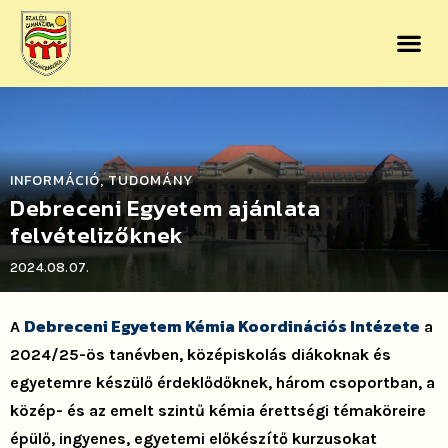
INFORMÁCIÓ
TUDOMÁNY
,
Debreceni Egyetem ajánlata
felvételizőknek
2024.08.07.
Debreceni Egyetem Kémia Koordinációs Intézete
A
a
2024/25-ös tanévben, középiskolás diákoknak és
egyetemre készülő érdeklődőknek, három csoportban, a
közép- és az emelt szintű kémia érettségi témaköreire
épülő, ingyenes, egyetemi előkészítő kurzusokat