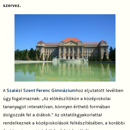
szervez.
Szalézi Szent Ferenc Gimnázium
A
hoz eljutatott levélben
úgy fogalmaznak: „Az előkészítőkön a középiskolai
tananyagot interaktívan, könnyen érthető formában
dolgozzák fel a diákok.” Az oktatókgyakorlattal
rendelkeznek a középiskolások felkészítésében, a korábbi