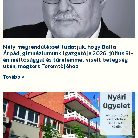
Mély megrendüléssel tudatjuk, hogy Balla
Árpád, gimnáziumunk igazgatója 2026. július 31-
én méltósággal és türelemmel viselt betegség
után, megtért Teremtőjéhez.
Tovább »