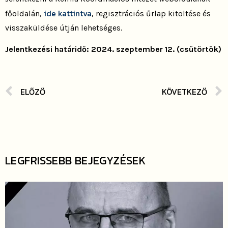
ide kattintva
főoldalán,
, regisztrációs űrlap kitöltése és
visszaküldése útján lehetséges.
Jelentkezési határidő: 2024. szeptember 12. (csütörtök)
ELŐZŐ
KÖVETKEZŐ
LEGFRISSEBB BEJEGYZÉSEK