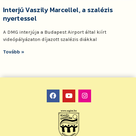
Interjú Vaszily Marcellel, a szalézis
nyertessel
A DMG interjúja a Budapest Airport által kiírt
videópályázaton díjazott szalézis diákkal
Tovább »