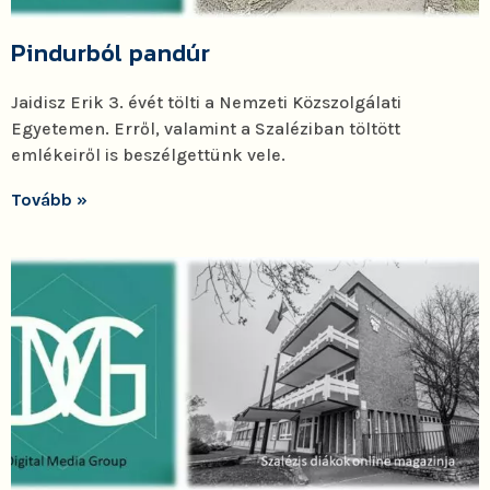
Pindurból pandúr
Jaidisz Erik 3. évét tölti a Nemzeti Közszolgálati
Egyetemen. Erről, valamint a Szaléziban töltött
emlékeiről is beszélgettünk vele.
Tovább »