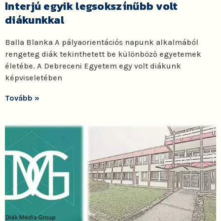
Interjú egyik legsokszínűbb volt
diákunkkal
Balla Blanka A pályaorientációs napunk alkalmából
rengeteg diák tekinthetett be különböző egyetemek
életébe. A Debreceni Egyetem egy volt diákunk
képviseletében
Tovább »