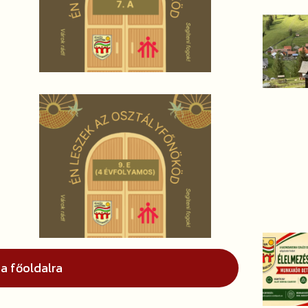
 a főoldalra