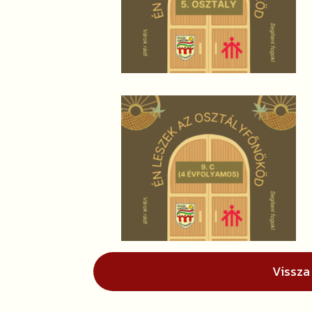
Vissza