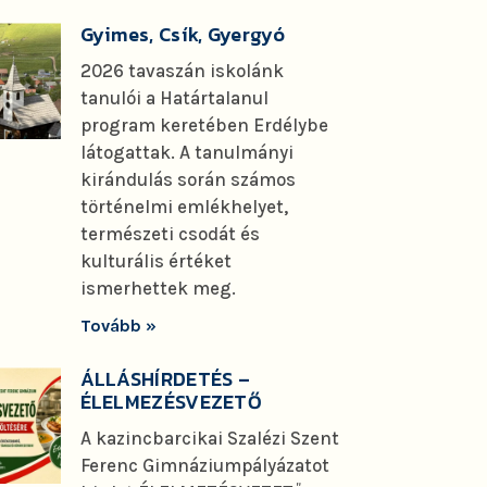
Gyimes, Csík, Gyergyó
2026 tavaszán iskolánk
tanulói a Határtalanul
program keretében Erdélybe
látogattak. A tanulmányi
kirándulás során számos
történelmi emlékhelyet,
természeti csodát és
kulturális értéket
ismerhettek meg.
Tovább »
ÁLLÁSHÍRDETÉS –
ÉLELMEZÉSVEZETŐ
A kazincbarcikai Szalézi Szent
Ferenc Gimnáziumpályázatot