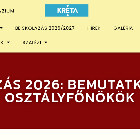
ÁZIUM
BEISKOLÁZÁS 2026/2027
HÍREK
GALÉRIA
OK
SZALÉZI
ZÁS 2026: BEMUTAT
OSZTÁLYFŐNÖKÖK