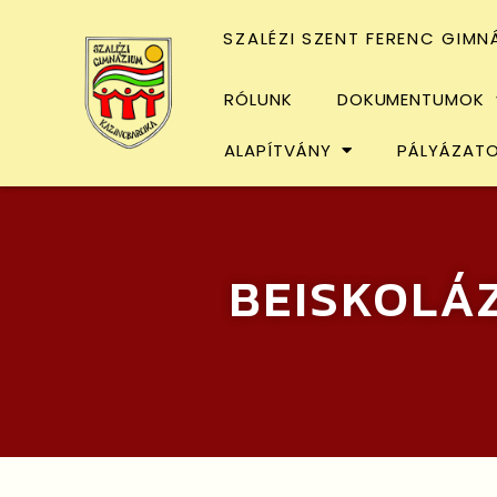
SZALÉZI SZENT FERENC GIMN
RÓLUNK
DOKUMENTUMOK
ALAPÍTVÁNY
PÁLYÁZAT
BEISKOLÁ