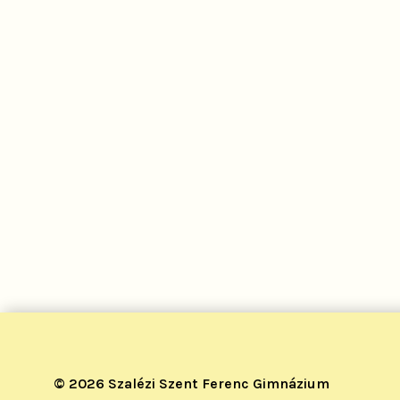
© 2026 Szalézi Szent Ferenc Gimnázium