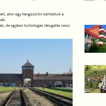
tett, ahol egy hangszórón hallhattuk a
sát.
éz, de egyben különleges látogatás veszi