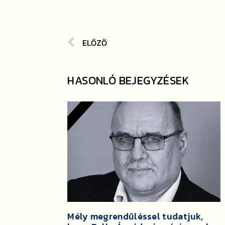
ELŐZŐ
HASONLÓ BEJEGYZÉSEK
Mély megrendüléssel tudatjuk,