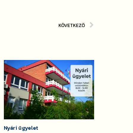
KÖVETKEZŐ
Nyári ügyelet