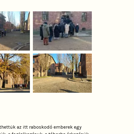
thettük az itt raboskodó emberek egy