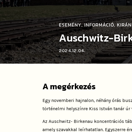
ESEMÉNY
INFORMÁCIÓ
KIRÁ
,
,
Auschwitz-Bir
2024.12.04.
A megérkezés
Egy novemberi hajnalon, néhány órás bus
történelmi helyszínre Kiss István tanár úr
Az Auschwitz- Birkenau koncentrációs tábo
amely szavakkal leírhatatlan. Egyszerre ér