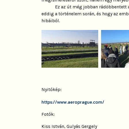
Ez az út még jobban rádöbbentett a
eddig a történelem során, és hogy az emb
hibáiból.
Nyitókép:
https://www.aeroprague.com/
Fotók:
Kiss István, Gulyás Gergely