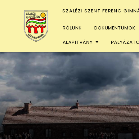
SZALÉZI SZENT FERENC GIMN
RÓLUNK
DOKUMENTUMOK
ALAPÍTVÁNY
PÁLYÁZAT