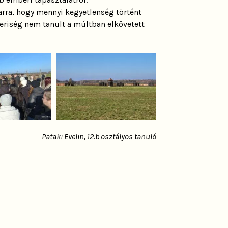
rra, hogy mennyi kegyetlenség történt
eriség nem tanult a múltban elkövetett
Pataki Evelin
, 12.b osztályos tanuló