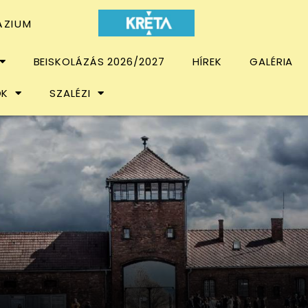
ÁZIUM
BEISKOLÁZÁS 2026/2027
HÍREK
GALÉRIA
OK
SZALÉZI