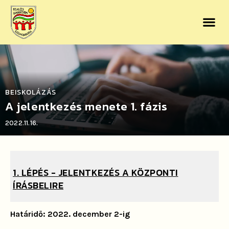
BEISKOLÁZÁS
A jelentkezés menete 1. fázis
2022.11.16.
1. LÉPÉS - JELENTKEZÉS A KÖZPONTI
ÍRÁSBELIRE
Határidő:
2022. december 2-ig