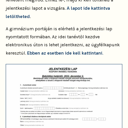
A lapot ide kattintva
jelentkezési lapot a vizsgára.
letöltheted
.
A gimnázium portáján is elérhető a jelentkezési lap
nyomtatott formában. Az idei tanévtől kezdve
elektronikus úton is lehet jelentkezni, az ügyfélkapunk
Ebben az esetben ide kell kattintani.
keresztül.