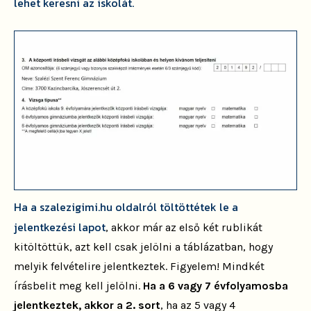
lehet keresni az iskolát
.
Ha a szalezigimi.hu oldalról töltöttétek le a
jelentkezési lapot
, akkor már az első két rublikát
kitöltöttük, azt kell csak jelölni a táblázatban, hogy
melyik felvételire jelentkeztek. Figyelem! Mindkét
írásbelit meg kell jelölni.
Ha a 6 vagy 7 évfolyamosba
jelentkeztek, akkor a 2. sort
, ha az 5 vagy 4