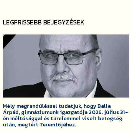
LEGFRISSEBB BEJEGYZÉSEK
Mély megrendüléssel tudatjuk, hogy Balla
Árpád, gimnáziumunk igazgatója 2026. július 31-
én méltósággal és türelemmel viselt betegség
után, megtért Teremtőjéhez.