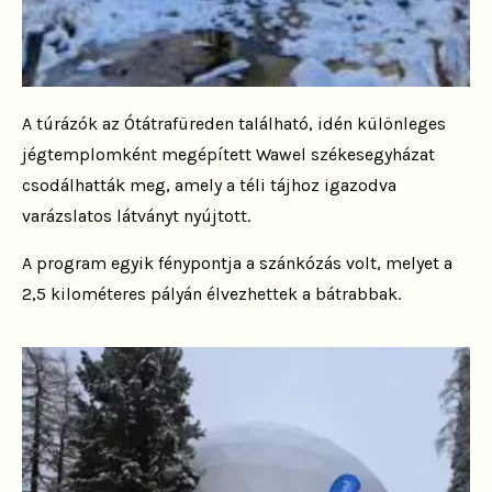
A túrázók az Ótátrafüreden található, idén különleges
jégtemplomként megépített Wawel székesegyházat
csodálhatták meg, amely a téli tájhoz igazodva
varázslatos látványt nyújtott.
A program egyik fénypontja a szánkózás volt, melyet a
2,5 kilométeres pályán élvezhettek a bátrabbak.