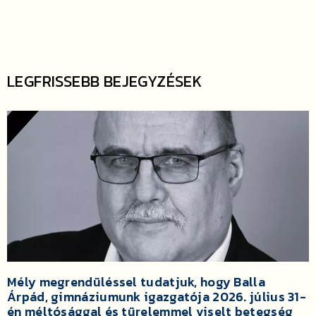
LEGFRISSEBB BEJEGYZÉSEK
Mély megrendüléssel tudatjuk, hogy Balla
Árpád, gimnáziumunk igazgatója 2026. július 31-
én méltósággal és türelemmel viselt betegség