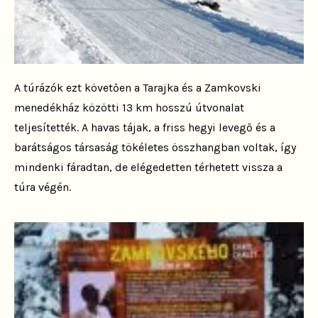
A túrázók ezt követően a Tarajka és a Zamkovski
menedékház közötti 13 km hosszú útvonalat
teljesítették. A havas tájak, a friss hegyi levegő és a
barátságos társaság tökéletes összhangban voltak, így
mindenki fáradtan, de elégedetten térhetett vissza a
túra végén.