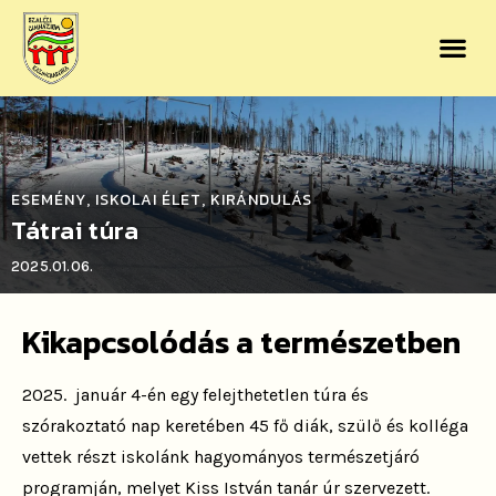
ESEMÉNY
ISKOLAI ÉLET
KIRÁNDULÁS
,
,
Tátrai túra
2025.01.06.
Kikapcsolódás a természetben
2025. január 4-én egy felejthetetlen túra és
szórakoztató nap keretében 45 fő diák, szülő és kolléga
vettek részt iskolánk hagyományos természetjáró
programján, melyet Kiss István tanár úr szervezett.