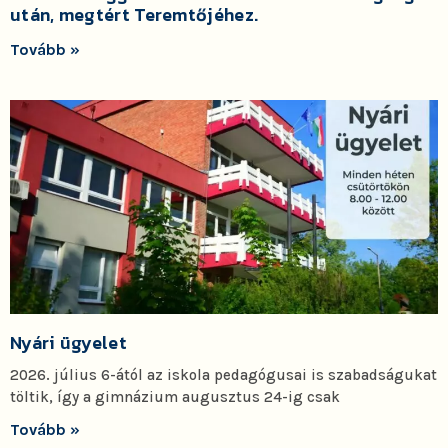
után, megtért Teremtőjéhez.
Tovább »
Nyári ügyelet
2026. július 6-ától az iskola pedagógusai is szabadságukat
töltik, így a gimnázium augusztus 24-ig csak
Tovább »