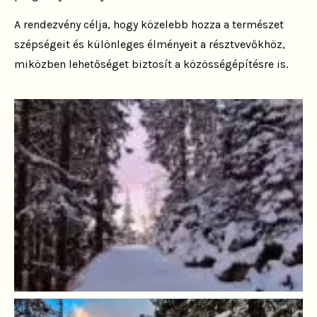
A rendezvény célja, hogy közelebb hozza a természet
szépségeit és különleges élményeit a résztvevőkhöz,
miközben lehetőséget biztosít a közösségépítésre is.