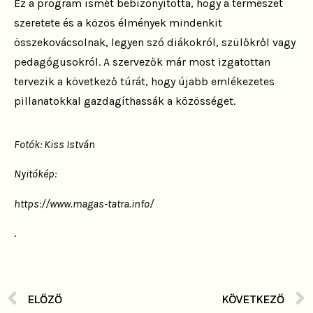
Ez a program ismét bebizonyította, hogy a természet
szeretete és a közös élmények mindenkit
összekovácsolnak, legyen szó diákokról, szülőkről vagy
pedagógusokról. A szervezők már most izgatottan
tervezik a következő túrát, hogy újabb emlékezetes
pillanatokkal gazdagíthassák a közösséget.
Fotók: Kiss István
Nyitókép:
https://www.magas-tatra.info/
.
ELŐZŐ
KÖVETKEZŐ