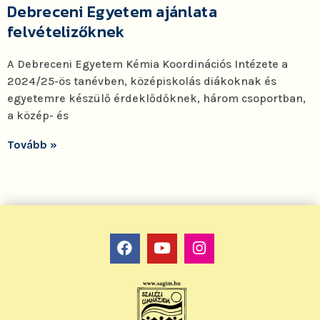
Debreceni Egyetem ajánlata
felvételizőknek
A Debreceni Egyetem Kémia Koordinációs Intézete a
2024/25-ös tanévben, középiskolás diákoknak és
egyetemre készülő érdeklődőknek, három csoportban,
a közép- és
Tovább »