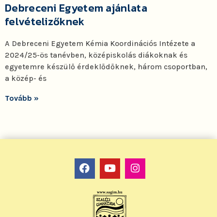
Debreceni Egyetem ajánlata
felvételizőknek
A Debreceni Egyetem Kémia Koordinációs Intézete a
2024/25-ös tanévben, középiskolás diákoknak és
egyetemre készülő érdeklődőknek, három csoportban,
a közép- és
Tovább »