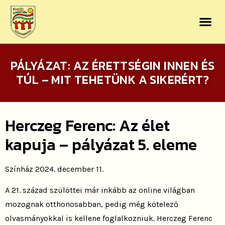
PÁLYÁZAT: AZ ÉRETTSÉGIN INNEN ÉS
TÚL – MIT TEHETÜNK A SIKERÉRT?
Herczeg Ferenc: Az élet
kapuja – pályázat 5. eleme
Színház 2024. december 11.
A 21. század szülöttei már inkább az online világban
mozognak otthonosabban, pedig még kötelező
olvasmányokkal is kellene foglalkozniuk. Herczeg Ferenc