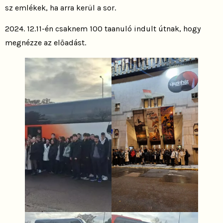
sz emlékek, ha arra kerül a sor.
2024. 12.11-én csaknem 100 taanuló indult útnak, hogy
megnézze az előadást.