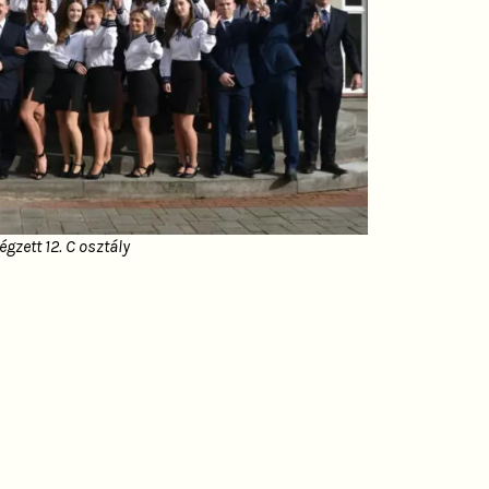
gzett 12. C osztály