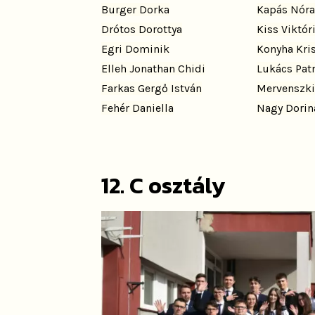
Burger Dorka
Kapás Nóra
Drótos Dorottya
Kiss Viktór
Egri Dominik
Konyha Kris
Elleh Jonathan Chidi
Lukács Patr
Farkas Gergő István
Mervenszki
Fehér Daniella
Nagy Dorin
12. C osztály