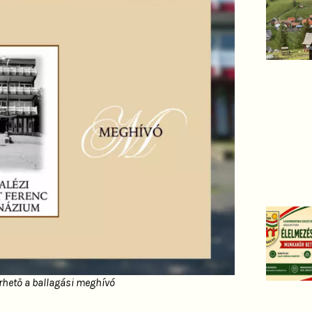
érhető a ballagási meghívó