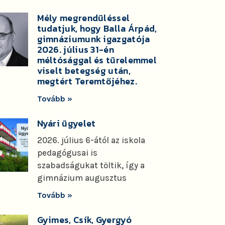
Mély megrendüléssel
tudatjuk, hogy Balla Árpád,
gimnáziumunk igazgatója
2026. július 31-én
méltósággal és türelemmel
viselt betegség után,
megtért Teremtőjéhez.
Tovább »
Nyári ügyelet
2026. július 6-ától az iskola
pedagógusai is
szabadságukat töltik, így a
gimnázium augusztus
Tovább »
Gyimes, Csík, Gyergyó