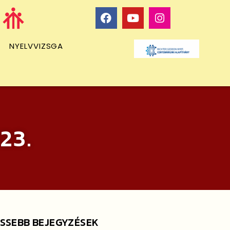
NYELVVIZSGA
23.
ISSEBB BEJEGYZÉSEK