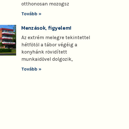
otthonosan mozogsz
Tovább »
Menzások, figyelem!
Az extrém melegre tekintettel
hétfőtől a tábor végéig a
konyhánk rövidített
munkaidővel dolgozik,
Tovább »