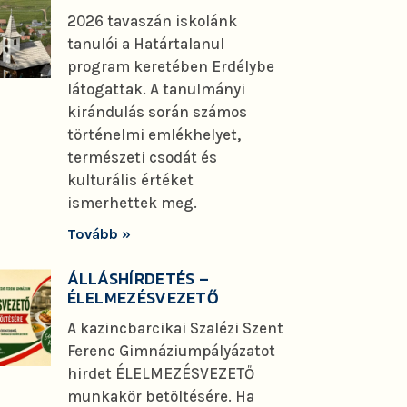
2026 tavaszán iskolánk
tanulói a Határtalanul
program keretében Erdélybe
látogattak. A tanulmányi
kirándulás során számos
történelmi emlékhelyet,
természeti csodát és
kulturális értéket
ismerhettek meg.
Tovább »
ÁLLÁSHÍRDETÉS –
ÉLELMEZÉSVEZETŐ
A kazincbarcikai Szalézi Szent
Ferenc Gimnáziumpályázatot
hirdet ÉLELMEZÉSVEZETŐ
munkakör betöltésére. Ha