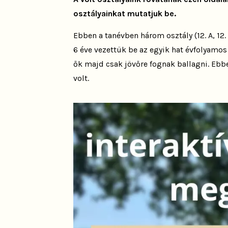
osztályainkat mutatjuk be.
Ebben a tanévben három osztály (12. A, 12. 
6 éve vezettük be az egyik hat évfolyamos 
ők majd csak jövőre fognak ballagni. Ebb
volt.