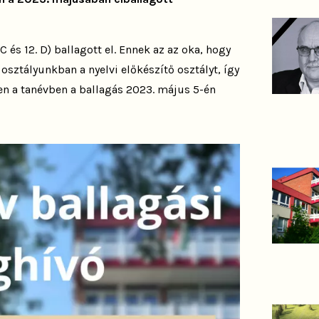
C és 12. D) ballagott el. Ennek az az oka, hogy
osztályunkban a nyelvi előkészítő osztályt, így
en a tanévben a ballagás 2023. május 5-én