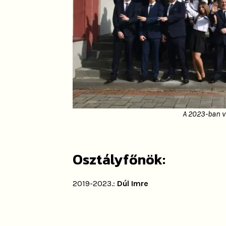
A 2023-ban vé
Osztályfőnök:
2019-2023.:
Dúl Imre