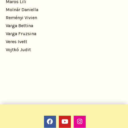
Maros Lili
Molnár Daniella
Reményi Vivien
Varga Bettina
Varga Fruzsina
Veres Ivett
Vojtkó Judit