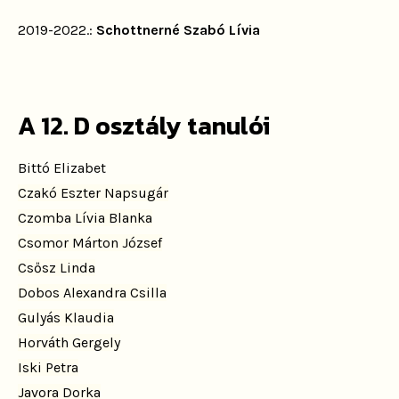
2019-2022.:
Schottnerné Szabó Lívia
A 12. D osztály tanulói
Bittó Elizabet
Czakó Eszter Napsugár
Czomba Lívia Blanka
Csomor Márton József
Csősz Linda
Dobos Alexandra Csilla
Gulyás Klaudia
Horváth Gergely
Iski Petra
Javora Dorka