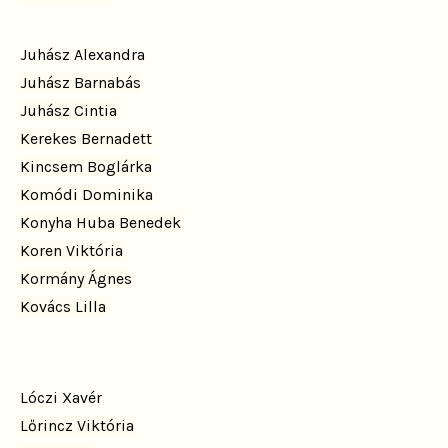
Juhász Alexandra
Juhász Barnabás
Juhász Cintia
Kerekes Bernadett
Kincsem Boglárka
Komódi Dominika
Konyha Huba Benedek
Koren Viktória
Kormány Ágnes
Kovács Lilla
Lóczi Xavér
Lőrincz Viktória