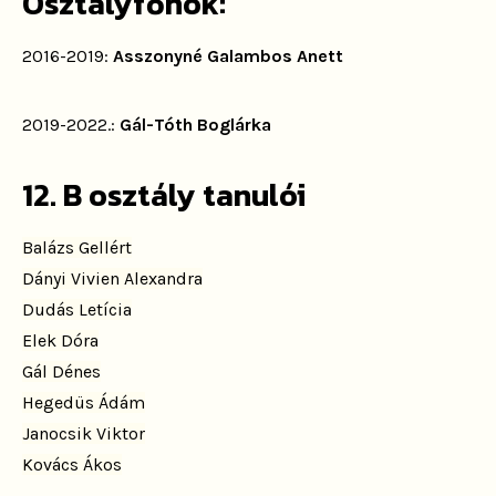
Osztályfőnök:
2016-2019:
Asszonyné Galambos Anett
2019-2022.:
Gál-Tóth Boglárka
12. B osztály tanulói
Balázs Gellért
Dányi Vivien Alexandra
Dudás Letícia
Elek Dóra
Gál Dénes
Hegedüs Ádám
Janocsik Viktor
Kovács Ákos