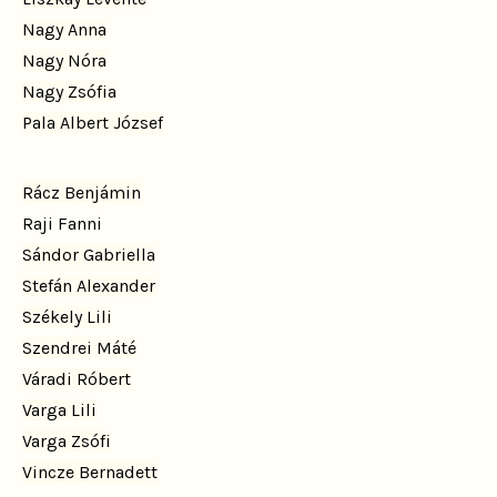
Nagy Anna
Nagy Nóra
Nagy Zsófia
Pala Albert József
Rácz Benjámin
Raji Fanni
Sándor Gabriella
Stefán Alexander
Székely Lili
Szendrei Máté
Váradi Róbert
Varga Lili
Varga Zsófi
Vincze Bernadett