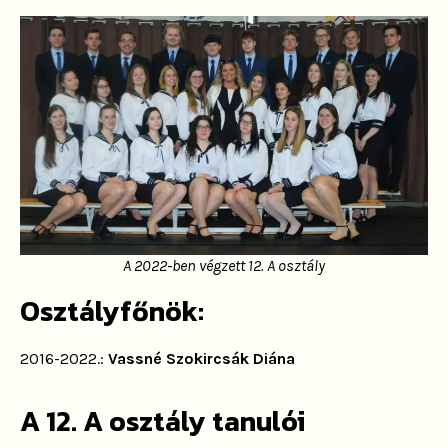
A 2022-ben végzett 12. A osztály
Osztályfőnök:
2016-2022.:
Vassné Szokircsák Diána
A 12. A osztály tanulói