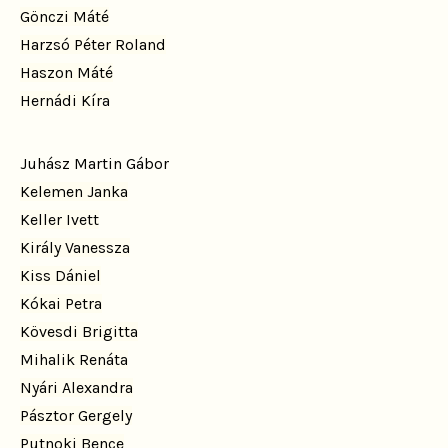
Gönczi Máté
Harzsó Péter Roland
Haszon Máté
Hernádi Kíra
Juhász Martin Gábor
Kelemen Janka
Keller Ivett
Király Vanessza
Kiss Dániel
Kókai Petra
Kövesdi Brigitta
Mihalik Renáta
Nyári Alexandra
Pásztor Gergely
Putnoki Bence