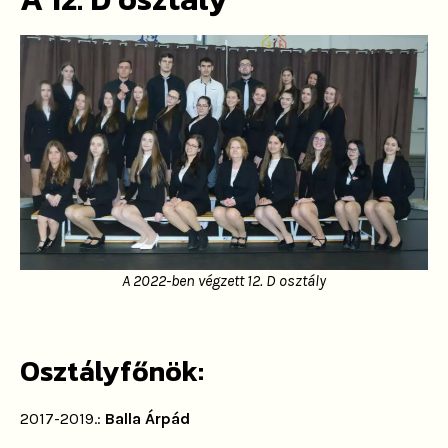
A 2022-ben végzett 12. D osztály
Osztályfőnök:
2017-2019.:
Balla Árpád