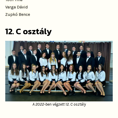
Varga Dávid
Zupkó Bence
12. C osztály
A 2022-ben végzett 12. C osztály