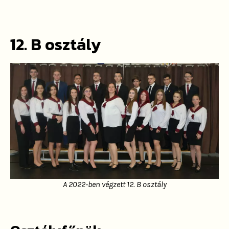
12. B osztály
A 2022-ben végzett 12. B osztály