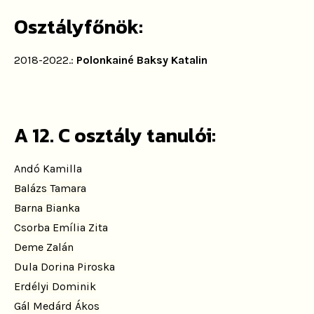
Osztályfőnök:
2018-2022.:
Polonkainé Baksy Katalin
A 12. C osztály tanulói:
Andó Kamilla
Balázs Tamara
Barna Bianka
Csorba Emília Zita
Deme Zalán
Dula Dorina Piroska
Erdélyi Dominik
Gál Medárd Ákos