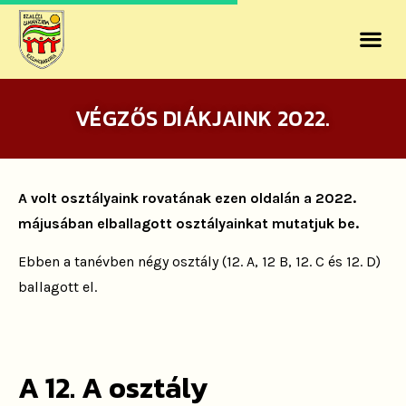
VÉGZŐS DIÁKJAINK 2022.
A volt osztályaink rovatának ezen oldalán a 2022.
májusában elballagott osztályainkat mutatjuk be.
Ebben a tanévben négy osztály (12. A, 12 B, 12. C és 12. D)
ballagott el.
A 12. A osztály