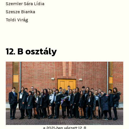
Szemler Sára Lídia
Szesze Bianka
Toldi Virág
12. B osztály
a 2021-ben végzett 12. B