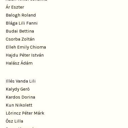
Ár Eszter
Balogh Roland
Blága Lili Fanni
Budai Bettina
Csorba Zoltán
Elleh Emily Chioma
Hajdu Péter István
Halász Ádám
Illés Vanda Lili
Kalydy Gerő
Kardos Dorina
Kun Nikolett
Lőrincz Péter Márk
Ősz Lilla