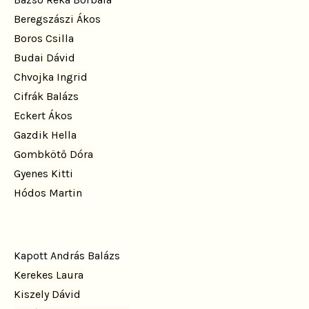
Beregszászi Ákos
Boros Csilla
Budai Dávid
Chvojka Ingrid
Cifrák Balázs
Eckert Ákos
Gazdik Hella
Gombkötő Dóra
Gyenes Kitti
Hódos Martin
Kapott András Balázs
Kerekes Laura
Kiszely Dávid