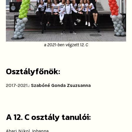
a 2021-ben végzett 12. C
Osztályfőnök:
2017-2021.:
Szabóné Gonda Zsuzsanna
A 12. C osztály tanulói:
Abari Nikol Johanna