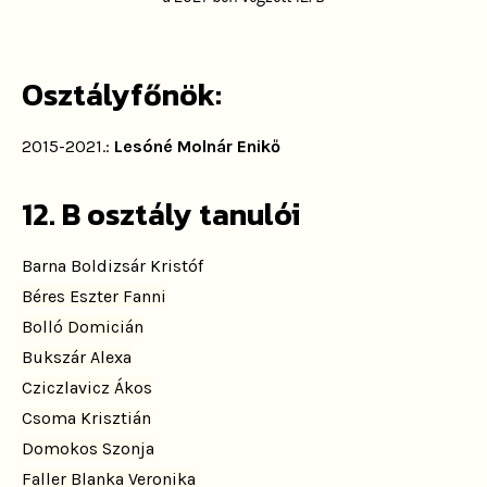
Osztályfőnök:
2015-2021.:
Lesóné Molnár Enikő
12. B osztály tanulói
Barna Boldizsár Kristóf
Béres Eszter Fanni
Bolló Domicián
Bukszár Alexa
Cziczlavicz Ákos
Csoma Krisztián
Domokos Szonja
Faller Blanka Veronika