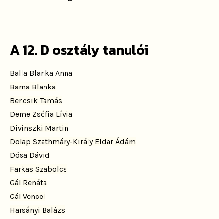
A 12. D osztály tanulói
Balla Blanka Anna
Barna Blanka
Bencsik Tamás
Deme Zsófia Lívia
Divinszki Martin
Dolap Szathmáry-Király Eldar Ádám
Dósa Dávid
Farkas Szabolcs
Gál Renáta
Gál Vencel
Harsányi Balázs