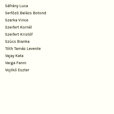
Sáfrány Luca
Serfőző Balázs Botond
Szarka Vince
Szeifert Kornél
Szeifert Kristóf
Szűcs Bianka
Tóth Tamás Levente
Vajay Kata
Varga Fanni
Vojtkó Eszter