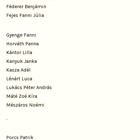
Féderer Benjámin
Fejes Fanni Júlia
Gyenge Fanni
Horváth Panna
Kántor Lilla
Kanyuk Janka
Kasza Adél
Lénárt Luca
Lukács Péter András
Máté Zoé Kíra
Mészáros Noémi
.
Porcs Patrik