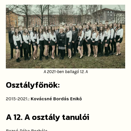
A 2021-ben ballagó 12. A
Osztályfőnök:
2015-2021.:
Kovácsné Bordás Enikő
A 12. A osztály tanulói
Bazsó Réka Borbála