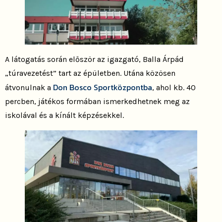
A látogatás során először az igazgató, Balla Árpád
„túravezetést” tart az épületben. Utána közösen
Don Bosco Sportközpontba
átvonulnak a
, ahol kb. 40
percben, játékos formában ismerkedhetnek meg az
iskolával és a kínált képzésekkel.