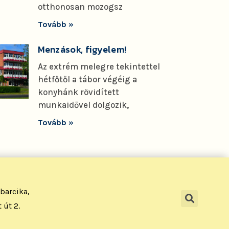
otthonosan mozogsz
Tovább »
Menzások, figyelem!
Az extrém melegre tekintettel
hétfőtől a tábor végéig a
konyhánk rövidített
munkaidővel dolgozik,
Tovább »
barcika,
 út 2.