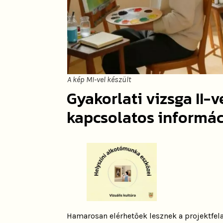
A kép MI-vel készült
Gyakorlati vizsga II-
kapcsolatos informá
Hamarosan elérhetőek lesznek a projektfela