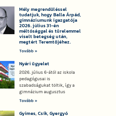
Mély megrendüléssel
tudatjuk, hogy Balla Árpád,
gimnáziumunk igazgatója
2026. július 31-én
méltósággal és türelemmel
viselt betegség után,
megtért Teremtőjéhez.
Tovább »
Nyári ügyelet
2026. július 6-ától az iskola
pedagógusai is
szabadságukat töltik, így a
gimnázium augusztus
Tovább »
Gyimes, Csík, Gyergyó