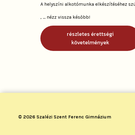
A helyszíni alkotómunka elkészítéséhez s
, … nézz vissza később!
részletes érettségi
követelmények
© 2026 Szalézi Szent Ferenc Gimnázium