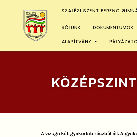
SZALÉZI SZENT FERENC GIMN
RÓLUNK
DOKUMENTUMOK
ALAPÍTVÁNY
PÁLYÁZAT
KÖZÉPSZINT
A vizsga két gyakorlati részből áll. A gyak