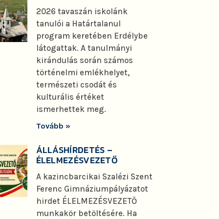
2026 tavaszán iskolánk
tanulói a Határtalanul
program keretében Erdélybe
látogattak. A tanulmányi
kirándulás során számos
történelmi emlékhelyet,
természeti csodát és
kulturális értéket
ismerhettek meg.
Tovább »
ÁLLÁSHÍRDETÉS –
ÉLELMEZÉSVEZETŐ
A kazincbarcikai Szalézi Szent
Ferenc Gimnáziumpályázatot
hirdet ÉLELMEZÉSVEZETŐ
munkakör betöltésére. Ha