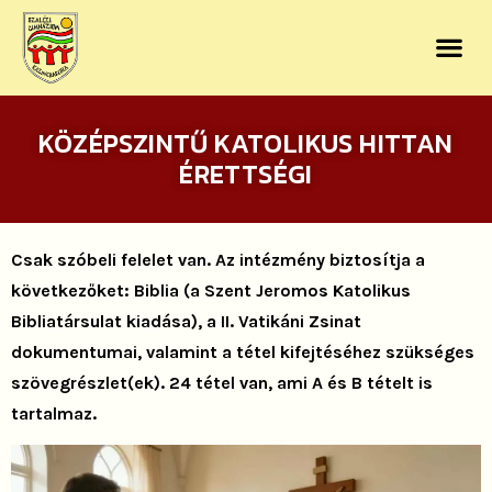
KÖZÉPSZINTŰ KATOLIKUS HITTAN
ÉRETTSÉGI
Csak szóbeli felelet van. Az intézmény biztosítja a
következőket: Biblia (a Szent Jeromos Katolikus
Bibliatársulat kiadása), a II. Vatikáni Zsinat
dokumentumai, valamint a tétel kifejtéséhez szükséges
szövegrészlet(ek). 24 tétel van, ami A és B tételt is
tartalmaz.