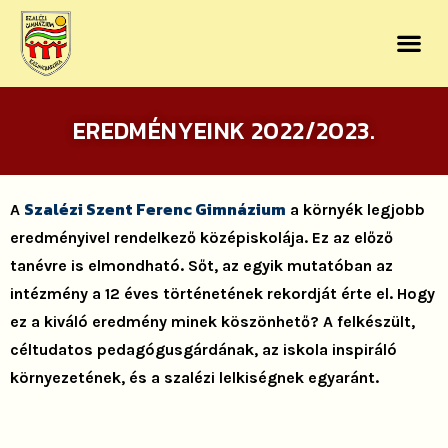
EREDMÉNYEINK 2022/2023.
Szalézi Szent Ferenc Gimnázium
A
a környék legjobb
eredményivel rendelkező középiskolája. Ez az előző
tanévre is elmondható. Sőt, az egyik mutatóban az
intézmény a 12 éves történetének rekordját érte el. Hogy
ez a kiváló eredmény minek köszönhető? A felkészült,
céltudatos pedagógusgárdának, az iskola inspiráló
környezetének, és a szalézi lelkiségnek egyaránt.