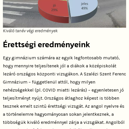
Kiváló tanév végi eredmények
Érettségi eredményeink
Egy gimnázium számára az egyik legfontosabb mutató,
hogy mennyire teljesítenek jól a diákok a középiskolát
lezáró országos központi vizsgákon. A Szalézi Szent Ferenc
Gimnázium – függetlenül attól, hogy milyen
nehézségekkel (pl. COVID miatti lezárás) – egyenletesen jó
teljesítményt nyújt. Országos átlaghoz képest is többen
tesznek emelt szintű érettségi vizsgát. Az angol nyelvre és
a történelemre hagyományosan sokan jelentkeznek, a
többségük kiváló eredménnyel zárja a vizsgákat. Angolból