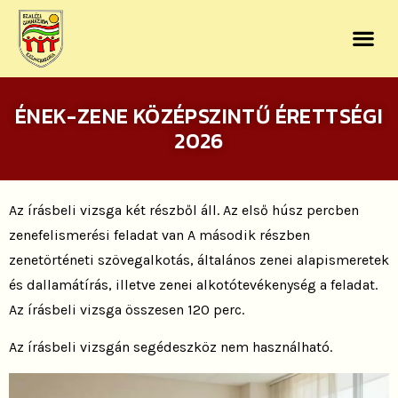
ÉNEK-ZENE KÖZÉPSZINTŰ ÉRETTSÉGI
2026
Az írásbeli vizsga két részből áll. Az első húsz percben
zenefelismerési feladat van A második részben
zenetörténeti szövegalkotás, általános zenei alapismeretek
és dallamátírás, illetve zenei alkotótevékenység a feladat.
Az írásbeli vizsga összesen 120 perc.
Az írásbeli vizsgán segédeszköz nem használható.