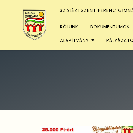
SZALÉZI SZENT FERENC GIMN
RÓLUNK
DOKUMENTUMOK
ALAPÍTVÁNY
PÁLYÁZAT