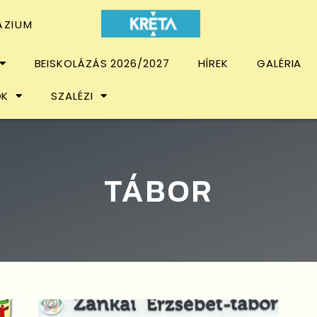
ÁZIUM
BEISKOLÁZÁS 2026/2027
HÍREK
GALÉRIA
OK
SZALÉZI
TÁBOR