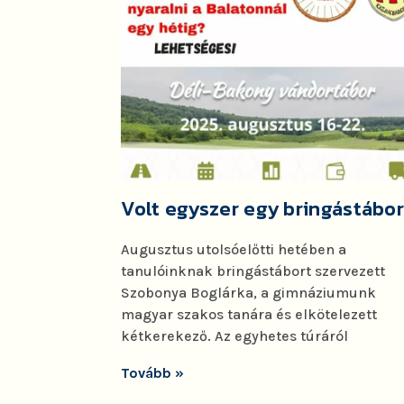
Volt egyszer egy bringástábo
Augusztus utolsóelőtti hetében a
tanulóinknak bringástábort szervezett
Szobonya Boglárka, a gimnáziumunk
magyar szakos tanára és elkötelezett
kétkerekező. Az egyhetes túráról
Tovább »