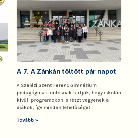
r
A 7. A Zánkán töltött pár napot
A Szalézi Szent Ferenc Gimnázium
pedagógusai fontosnak tartják, hogy iskolán
kívüli programokon is részt vegyenek a
diákok, így minden lehetőséget
Tovább »