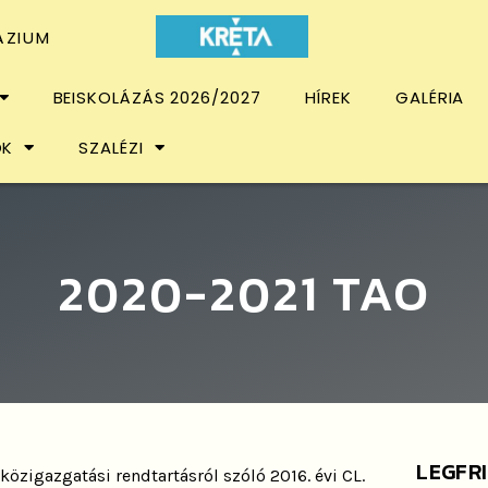
ÁZIUM
BEISKOLÁZÁS 2026/2027
HÍREK
GALÉRIA
OK
SZALÉZI
2020-2021 TAO
LEGFR
özigazgatási rendtartásról szóló 2016. évi CL.