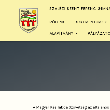
SZALÉZI SZENT FERENC GIMN
RÓLUNK
DOKUMENTUMOK
ALAPÍTVÁNY
PÁLYÁZAT
A Magyar Kézilabda Szövetség az általános k