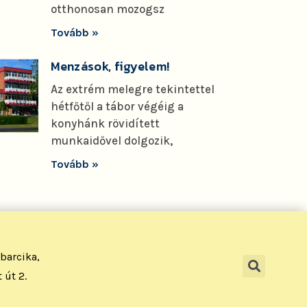
otthonosan mozogsz
Tovább »
Menzások, figyelem!
Az extrém melegre tekintettel
hétfőtől a tábor végéig a
konyhánk rövidített
munkaidővel dolgozik,
Tovább »
barcika,
 út 2.