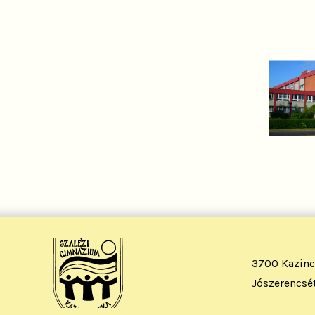
3700 Kazinc
Jószerencsét