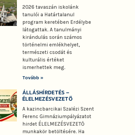
2026 tavaszán iskolánk
tanulói a Határtalanul
program keretében Erdélybe
látogattak. A tanulmányi
kirándulás során számos
történelmi emlékhelyet,
természeti csodát és
kulturális értéket
ismerhettek meg.
Tovább »
ÁLLÁSHÍRDETÉS –
ÉLELMEZÉSVEZETŐ
A kazincbarcikai Szalézi Szent
Ferenc Gimnáziumpályázatot
hirdet ÉLELMEZÉSVEZETŐ
munkakör betöltésére. Ha