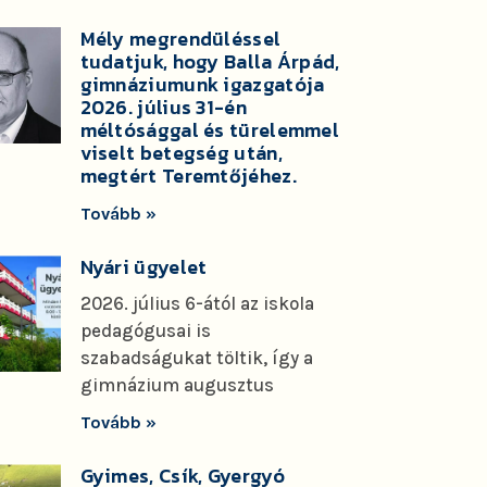
Mély megrendüléssel
tudatjuk, hogy Balla Árpád,
gimnáziumunk igazgatója
2026. július 31-én
méltósággal és türelemmel
viselt betegség után,
megtért Teremtőjéhez.
Tovább »
Nyári ügyelet
2026. július 6-ától az iskola
pedagógusai is
szabadságukat töltik, így a
gimnázium augusztus
Tovább »
Gyimes, Csík, Gyergyó