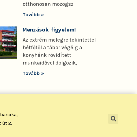
otthonosan mozogsz
Tovább »
Menzások, figyelem!
Az extrém melegre tekintettel
hétfőtől a tábor végéig a
konyhánk rövidített
munkaidővel dolgozik,
Tovább »
barcika,
 út 2.