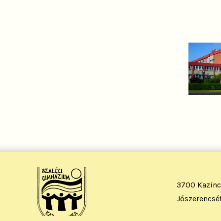
3700 Kazinc
Jószerencsét