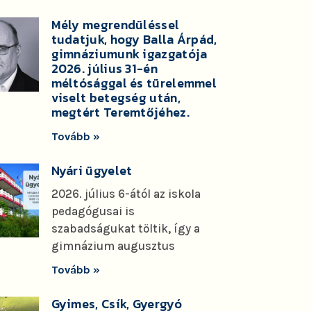
Mély megrendüléssel
tudatjuk, hogy Balla Árpád,
gimnáziumunk igazgatója
2026. július 31-én
méltósággal és türelemmel
viselt betegség után,
megtért Teremtőjéhez.
Tovább »
Nyári ügyelet
2026. július 6-ától az iskola
pedagógusai is
szabadságukat töltik, így a
gimnázium augusztus
Tovább »
Gyimes, Csík, Gyergyó