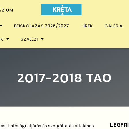
ÁZIUM
BEISKOLÁZÁS 2026/2027
HÍREK
GALÉRIA
OK
SZALÉZI
2017-2018 TAO
LEGFR
si hatósági eljárás és szolgáltatás általános