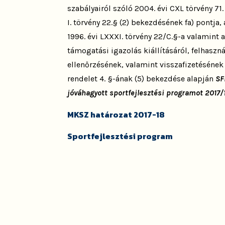
szabályairól szóló 2004. évi CXL törvény 71.
I. törvény 22.§ (2) bekezdésének fa) pontja,
1996. évi LXXXI. törvény 22/C.§-a valamint
támogatási igazolás kiállításáról, felhasz
ellenőrzésének, valamint visszafizetésének 
rendelet 4. §-ának (5) bekezdése alapján
SF
jóváhagyott sportfejlesztési programot 2017/
MKSZ határozat 2017-18
Sportfejlesztési program