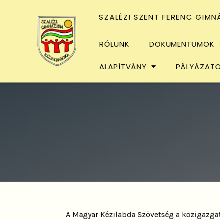
SZALÉZI SZENT FERENC GIMN
RÓLUNK
DOKUMENTUMOK
ALAPÍTVÁNY
PÁLYÁZAT
A Magyar Kézilabda Szövetség a közigazgatá