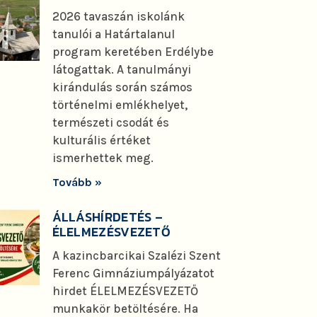
2026 tavaszán iskolánk
tanulói a Határtalanul
program keretében Erdélybe
látogattak. A tanulmányi
kirándulás során számos
történelmi emlékhelyet,
természeti csodát és
kulturális értéket
ismerhettek meg.
Tovább »
ÁLLÁSHÍRDETÉS –
ÉLELMEZÉSVEZETŐ
A kazincbarcikai Szalézi Szent
Ferenc Gimnáziumpályázatot
hirdet ÉLELMEZÉSVEZETŐ
munkakör betöltésére. Ha